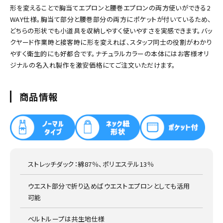
形を変えることで胸当てエプロンと腰巻エプロンの両方使いができる2
WAY仕様。胸当て部分と腰巻部分の両方にポケットが付いているため、
どちらの形状でも小道具を収納しやすく使いやすさを実感できます。バッ
クヤード作業時と接客時に形を変えれば、スタッフ同士の役割がわかり
やすく衛生的にも好都合です。ナチュラルカラーの本体にはお客様オリ
ジナルの名入れ製作を激安価格にてご注文いただけます。
商品情報
ストレッチダック：綿87％、ポリエステル13％
ウエスト部分で折り込めばウエストエプロンとしても活用
可能
ベルトループは共生地仕様