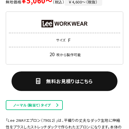
￥5,060～
無地価格
（税込）
￥4,600～（税抜）
F
サイズ
20
枚から製作可能
無料お見積りはこちら
ノーマル（胸当て）タイプ
「Lee 2WAYエプロン（79012）」は、平織りの丈夫なダック生地に伸縮
性をプラスしたストレッチダックで作られたエプロンになります。本体の