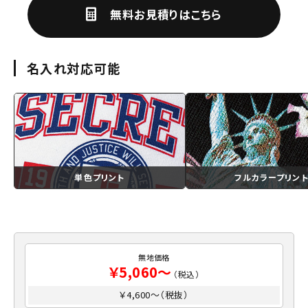
無料お見積りはこちら
名入れ対応可能
単色プリント
フルカラープリン
無地価格
￥5,060～
（税込）
￥4,600～（税抜）