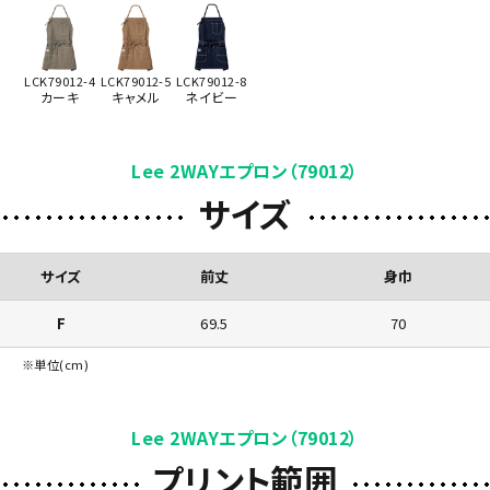
LCK79012-4
LCK79012-5
LCK79012-8
カーキ
キャメル
ネイビー
Lee 2WAYエプロン（79012）
サイズ
サイズ
前丈
身巾
F
69.5
70
※単位(cm)
Lee 2WAYエプロン（79012）
プリント範囲