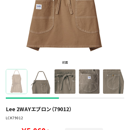
前面
Lee 2WAYエプロン（79012）
LCK79012