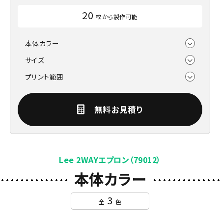
20
枚から製作可能
本体カラー
サイズ
プリント範囲
無料お見積り
Lee 2WAYエプロン（79012）
本体カラー
3
全
色