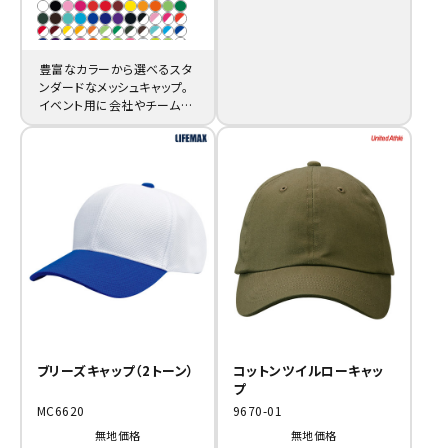
豊富なカラーから選べるスタ
ンダードなメッシュキャップ。
イベント用に会社やチームの
ロゴ印刷も激安で制作が可
能です。
ブリーズキャップ（2トーン）
コットンツイルローキャッ
プ
MC6620
9670-01
無地価格
無地価格