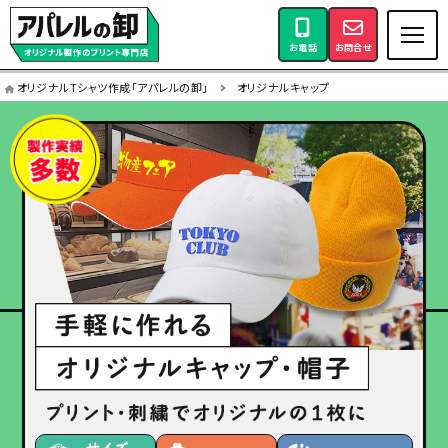
お電話
お問合せ
オリジナルTシャツ作成「アパレルの卸」
オリジナルキャップ