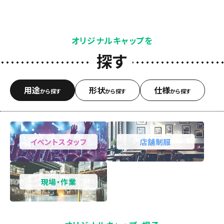
オリジナルキャップを
探す
用途
形状
仕様
から探す
から探す
から探す
イベントスタッフ
店舗制服
現場・作業