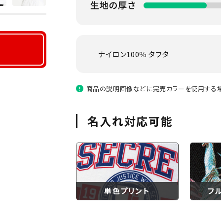
ナイロン100％ タフタ
商品の説明画像などに完売カラーを使用する場
名入れ対応可能
単色プリント
フ