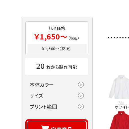
無地価格
￥1,650～
（税込）
￥1,500～（税抜）
20
枚から製作可能
本体カラー
サイズ
001
プリント範囲
ホワイト