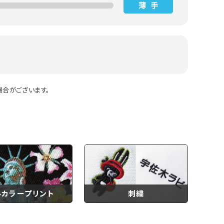
合がございます。
ルカラープリント
刺繍