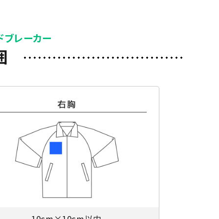
ドブレーカー
囲
10cm×10cm以内