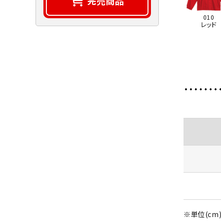
完売商品
010
レッド
※単位(cm