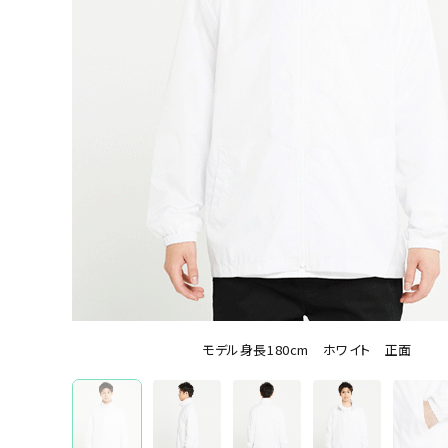
ホワイト
ブラック
レッド
ブルー
グレ
特集から選ぶ
薄手ブルゾン
厚手ブル
ブランドから選ぶ
モデル身長180cm ホワイト 正面