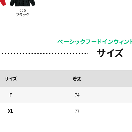
005
ブラック
ベーシックフードインウィン
サイズ
サイズ
着丈
F
74
XL
77
)