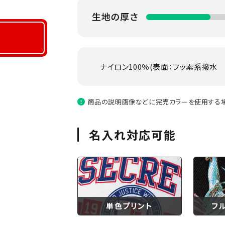
ナイロン100％(表面：フッ素系撥水
商品の説明画像などに完売カラーを使用する場
名入れ対応可能
単色プリント
フ