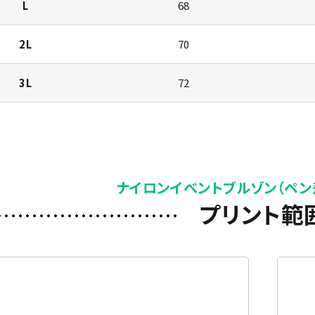
L
68
2L
70
3L
72
)
ナイロンイベントブルゾン（ペン
プリント範