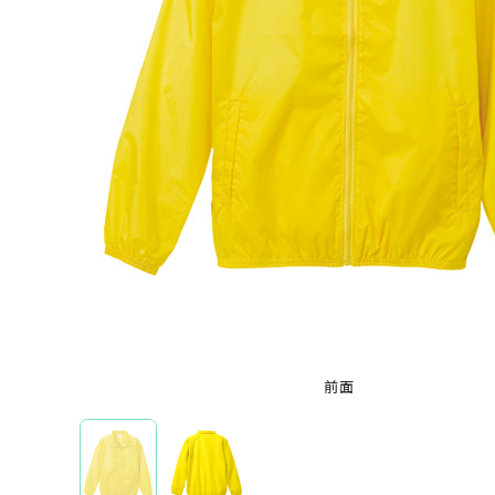
ホワイト
ブラック
レッド
ブルー
グレ
特集から選ぶ
薄手ブルゾン
厚手ブル
ブランドから選ぶ
前面