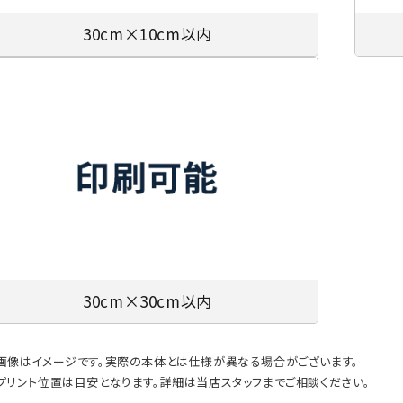
30cm×10cm以内
30cm×30cm以内
画像はイメージです。実際の本体とは仕様が異なる場合がございます。
プリント位置は目安となります。詳細は当店スタッフまでご相談ください。