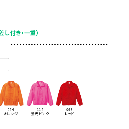
差し付き・一重）
ー
064
114
069
オレンジ
蛍光ピンク
レッド