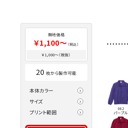
無地価格
￥1,100～
（税込）
￥1,000～（税抜）
20
枚から製作可能
本体カラー
サイズ
062
プリント範囲
パープ