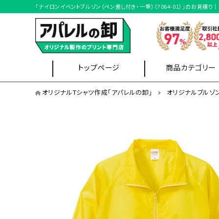
「ナイロンイベントブルゾン（ペン差し付き・一重）（7064-01）」のお
トップページ
商品カテゴリー
オリジナルブルゾンを用途から選ぶ
オリジナルTシャツ作成「アパレルの卸」
オリジナルブルゾ
イベントスタッフ
企
Tシャツ
ブルゾン
オリジナルブルゾンを形状から選ぶ
ブルゾン形状
オリジナルブルゾンを本体カラーから選ぶ