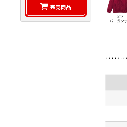
完売商品
072
バーガンデ