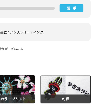
 裏面：アクリルコーティング)
合がございます。
ルカラープリント
刺繍