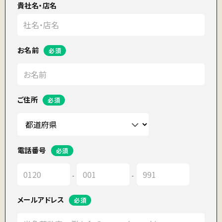
貴社名・店名
お名前
ご住所
電話番号
-
-
メールアドレス