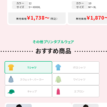
カラー
12
カラー
10
サイズ
S～XXXXL
サイズ
M～XL
￥1,738～
￥1,870
無地価格
（税込）
無地価格
その他プリンタブルウェア
おすすめ商品
Tシャツ
ポロシャツ
スウェット・
パーカー
ワイシャツ
キャップ
エプロン