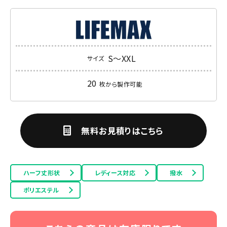
S～XXL
サイズ
20
枚から製作可能
無料お見積りはこちら
ハーフ丈形状
レディース対応
撥水
ポリエステル