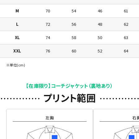
M
70
54
46
61
L
72
56
48
62
XL
74
58
50
63
XXL
76
60
52
64
※単位(cm)
【在庫限り】コーチジャケット（裏地あり）
プリント範囲