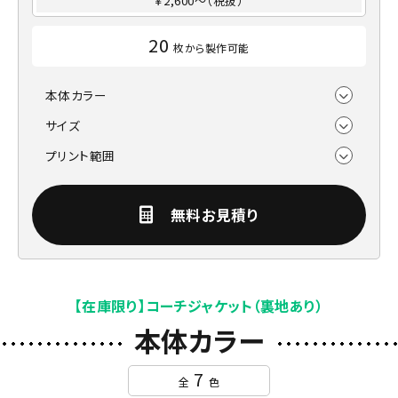
￥2,600～（税抜）
20
枚から製作可能
本体カラー
サイズ
プリント範囲
無料お見積り
【在庫限り】コーチジャケット（裏地あり）
本体カラー
7
全
色