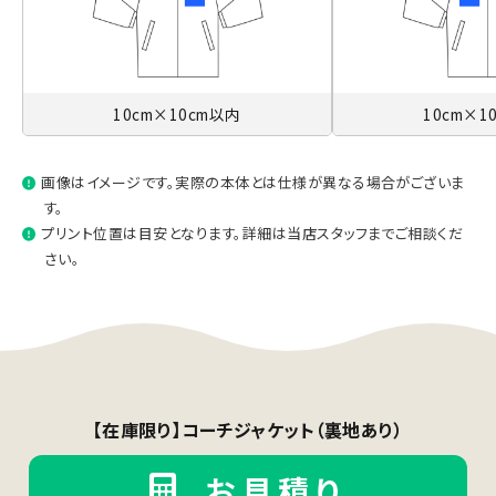
10cm×10cm以内
10cm×1
画像はイメージです。実際の本体とは仕様が異なる場合がございま
す。
プリント位置は目安となります。詳細は当店スタッフまでご相談くだ
さい。
【在庫限り】コーチジャケット（裏地あり）
お見積り