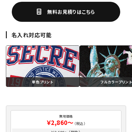
無料お見積りはこちら
名入れ対応可能
単色プリント
フルカラープリン
無地価格
￥2,860～
（税込）