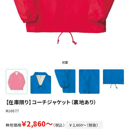
前面
【在庫限り】コーチジャケット（裏地あり）
MJ0077
￥2,860～
無地価格
（税込）
￥2,600～（税抜）