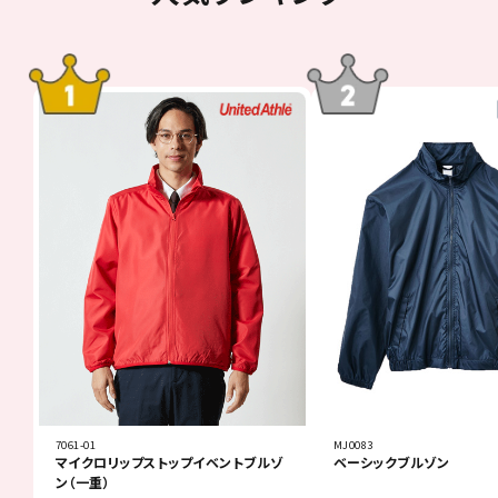
7061-01
MJ0083
マイクロリップストップイベントブルゾ
ベーシックブルゾン
ン（一重）