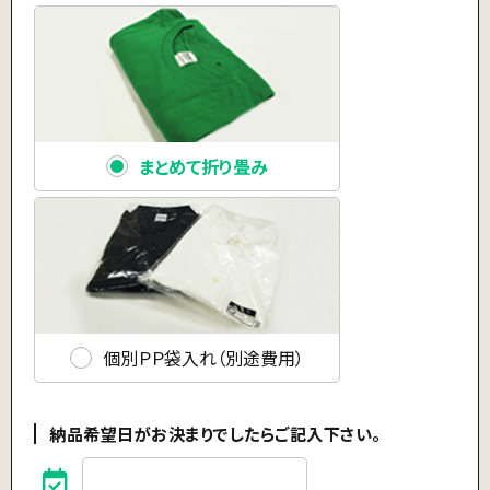
まとめて折り畳み
個別ＰＰ袋入れ（別途費用）
納品希望日がお決まりでしたらご記入下さい。