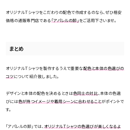
オリジナルTシャツをこだわりの配色で作成するのなら、ぜひ格安
価格の通販専門店である
「アパレルの卸」
をご活用下さいませ。
まとめ
オリジナルTシャツを製作するうえで重要な
配色と本体の色選びの
コツ
について紹介致しました。
デザインと本体の配色を決めるときは
色同士の対比
、本体の色選
びには
色が持つイメージや着用シーンに合わせること
がポイントで
す。
「アパレルの卸」では、
オリジナルTシャツの色選びが楽しくなるよ