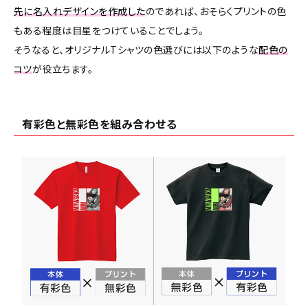
先に名入れデザインを作成した
のであれば、おそらくプリントの色
もある程度は目星をつけていることでしょう。
そうなると、オリジナルTシャツの色選びには以下のような
配色の
コツ
が役立ちます。
有彩色と無彩色を組み合わせる