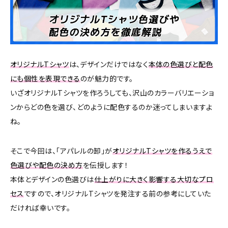
オリジナルTシャツ
は、デザインだけではなく
本体の色選びと配色
にも個性を表現できる
のが魅力的です。
いざオリジナルTシャツを作ろうしても、沢山のカラーバリエーショ
ンからどの色を選び、どのように配色するのか迷ってしまいますよ
ね。
そこで今回は、「アパレルの卸」が
オリジナルTシャツを作るうえで
色選びや配色の決め方
を伝授します！
本体とデザインの色選びは
仕上がりに大きく影響する大切なプロ
セス
ですので、オリジナルTシャツを発注する前の参考にしていた
だければ幸いです。