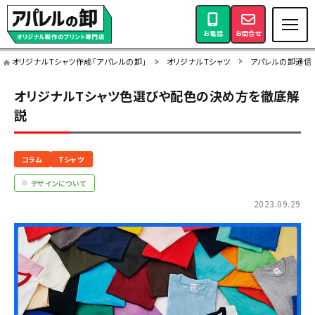
お電話
お問合せ
オリジナルTシャツ作成「アパレルの卸」
オリジナルTシャツ
アパレルの卸通信
オリジナルTシャツ色選びや配色の決め方を徹底解
説
コラム
Tシャツ
デザインについて
2023.09.29