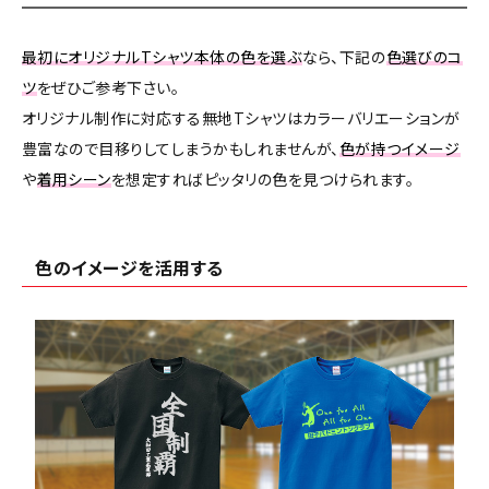
最初にオリジナルTシャツ本体の色を選ぶ
なら、下記の
色選びのコ
ツ
をぜひご参考下さい。
オリジナル制作に対応する無地Tシャツはカラーバリエーションが
豊富なので目移りしてしまうかもしれませんが、
色が持つイメージ
や
着用シーン
を想定すればピッタリの色を見つけられます。
色のイメージを活用する