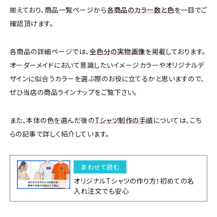
揃えており、商品一覧ページから
各商品のカラー数と色
を一目でご
確認頂けます。
各商品の詳細ページでは、
全色分の実物画像
を掲載しております。
オーダーメイドにおいて意識したいイメージカラーやオリジナルデ
ザインに似合うカラーを選ぶ際のお役に立てるかと思いますので、
ぜひ当店の商品ラインナップをご覧下さい。
また、本体の色を選んだ後の
Tシャツ制作の手順
については、こち
らの記事で詳しく紹介しています。
あわせて読む
オリジナルTシャツの作り方！初めての名
入れ注文でも安心