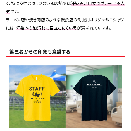
く、特に女性スタッフのいる店舗では
汗染みが目立つグレーは不人
気
です。
ラーメン店や焼き肉店のような飲食店の制服用オリジナルTシャツ
には、
汗染みも油汚れも目立ちにくい黒
が選ばれています。
第三者からの印象も意識する