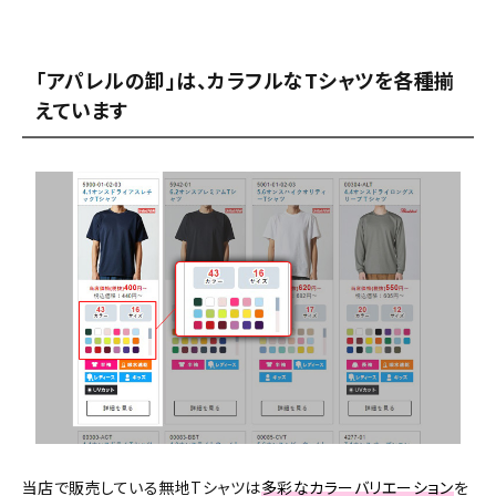
「アパレルの卸」は、カラフルなTシャツを各種揃
えています
当店で販売している無地Tシャツは
多彩なカラーバリエーション
を