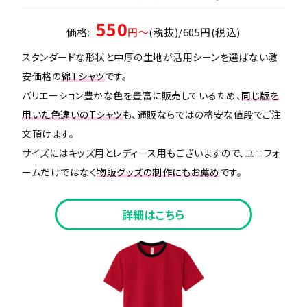
550
価格:
円～
(税抜)/605円(税込)
スタンダードな形状と中厚の生地が活用シーンを選ばない激
安価格の
綿Tシャツ
です。
バリエーション豊かな色を豊富に販売しているため、
同じ版を
用いた色違いのTシャツ
も、通販ならではの格安な値段でご注
文頂けます。
サイズにはキッズ用とレディース用もございますので、ユニフォ
ームだけではなく
物販グッズの制作にもお薦め
です。
詳細はこちら