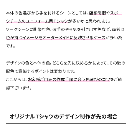
本体の色選びから手を付けるシーンとしては、
店舗制服
や
スポー
ツチームのユニフォーム用Ｔシャツ
が多いかと思われます。
ワークシーンに馴染む色、選手のやる気を引き出す色など、両者は
色が持つイメージをオーダーメイドに反映させるケース
が多い為
です。
デザインの色と本体の色。どちらを先に決めるかによって、その後の
配色で意識するポイントは変わります。
ここからは、
お客様ご自身の作成手順に合う色選びのコツ
をご確
認下さいませ。
オリジナルTシャツのデザイン制作が先の場合