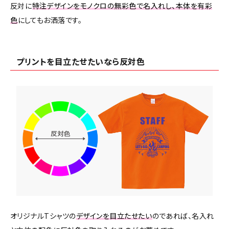
反対に
特注デザインをモノクロの無彩色で名入れし、本体を有彩
色
にしてもお洒落です。
プリントを目立たせたいなら反対色
オリジナルTシャツの
デザインを目立たせたい
のであれば、名入れ