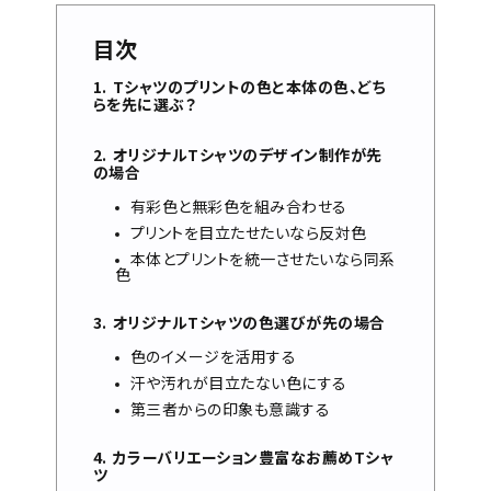
目次
Tシャツのプリントの色と本体の色、どち
らを先に選ぶ？
オリジナルTシャツのデザイン制作が先
の場合
有彩色と無彩色を組み合わせる
プリントを目立たせたいなら反対色
本体とプリントを統一させたいなら同系
色
オリジナルTシャツの色選びが先の場合
色のイメージを活用する
汗や汚れが目立たない色にする
第三者からの印象も意識する
カラーバリエーション豊富なお薦めTシャ
ツ