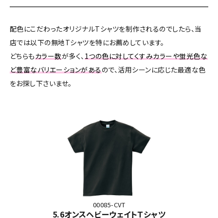
配色にこだわったオリジナルTシャツを制作されるのでしたら、当
店では以下の無地Tシャツを特にお薦めしています。
どちらも
カラー数
が多く、
1つの色に対してくすみカラーや蛍光色な
ど豊富なバリエーションがある
ので、活用シーンに応じた最適な色
をお探し下さいませ。
00085-CVT
5.6オンスヘビーウェイトＴシャツ