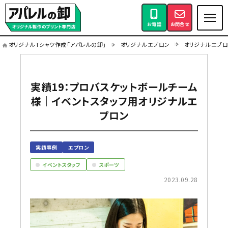
お電話
お問合せ
オリジナルTシャツ作成「アパレルの卸」
オリジナルエプロン
オリジナルエプ
実績19：プロバスケットボールチーム
様｜イベントスタッフ用オリジナルエ
プロン
実績事例
エプロン
イベントスタッフ
スポーツ
2023.09.28