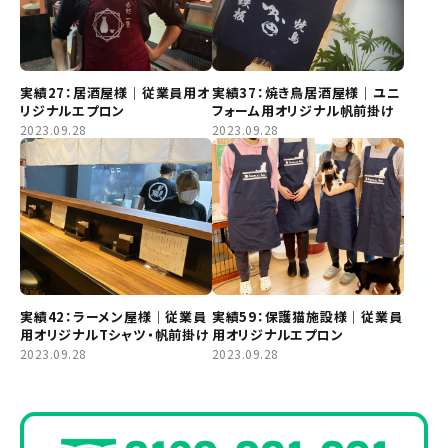
実績27：居酒屋様｜従業員用オ
実績37：焼き鳥居酒屋様｜ユニ
リジナルエプロン
フォーム用オリジナル帆前掛け
2023.09.28
2023.09.28
実績42：ラーメン屋様｜従業員
実績59：保護猫施設様｜従業員
用オリジナルTシャツ・帆前掛け
用オリジナルエプロン
2023.09.28
2023.09.28