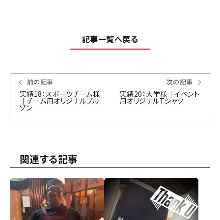
記事一覧へ戻る
前の記事
次の記事
実績18：スポーツチーム様
実績20：大学様｜イベント
｜チーム用オリジナルブル
用オリジナルTシャツ
ゾン
関連する記事