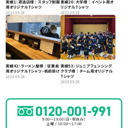
実績1：酒造店様｜スタッフ制服
実績20：大学様｜イベント用オ
用オリジナルTシャツ
リジナルTシャツ
2023.09.28
2023.09.28
実績42：ラーメン屋様｜従業員
実績53：ジュニアフェンシング
用オリジナルTシャツ・帆前掛け
クラブ様｜チーム用オリジナル
Tシャツ
2023.09.28
2023.09.28
9:00～19:00（日・祝休み）
土曜 / 10:00～17:00