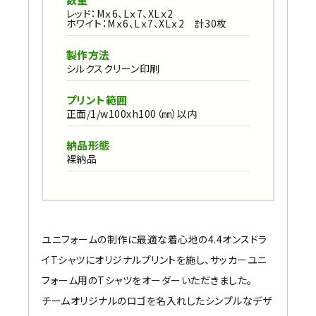
レッド：Mｘ6、Lｘ7、XLｘ2
ホワイト：Mｘ6、Lｘ7、XLｘ2 計30枚
製作方法
シルクスクリーン印刷
プリント範囲
正面/1/w100xh100（㎜）以内
納品形態
裸納品
ユニフォームの制作に最適な着心地の4.4オンスドラ
イTシャツにオリジナルプリントを施し、サッカーユニ
フォーム用のTシャツをオーダーいただきました。
チームオリジナルのロゴを名入れしたシンプルなデザ