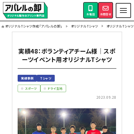
お電話
お問合せ
オリジナルTシャツ作成「アパレルの卸」
オリジナルTシャツ
オリジナルTシャ
実績48：ボランティアチーム様｜スポ
ーツイベント用オリジナルTシャツ
実績事例
Tシャツ
スポーツ
ドライ生地
2023.09.28