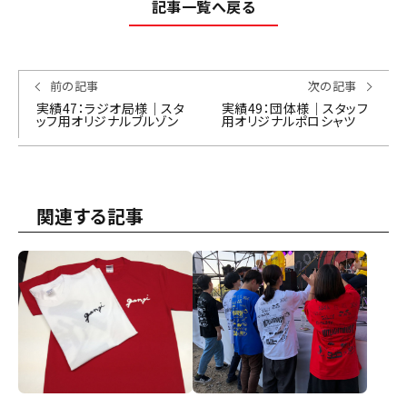
記事一覧へ戻る
前の記事
次の記事
実績47：ラジオ局様｜スタ
実績49：団体様｜スタッフ
ッフ用オリジナルブルゾン
用オリジナルポロシャツ
関連する記事