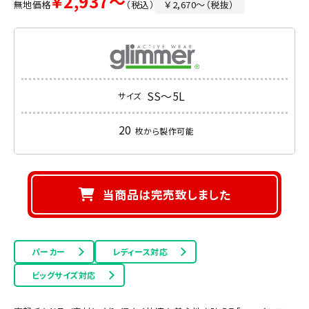
￥2,937～
無地価格
（税込）
￥2,670～（税抜）
SS～5L
サイズ
20
枚から製作可能
当商品は完売致しました
パーカー
レディース対応
ビッグサイズ対応