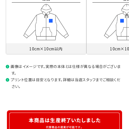
10cm×10cm以内
10cm×1
画像はイメージです。実際の本体とは仕様が異なる場合がございま
す。
プリント位置は目安となります。詳細は当店スタッフまでご相談くだ
さい。