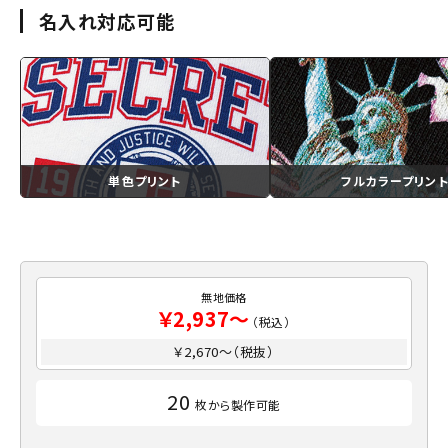
名入れ対応可能
単色プリント
フルカラープリン
無地価格
￥2,937～
（税込）
￥2,670～（税抜）
20
枚から製作可能