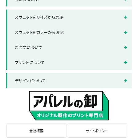
スポーツ・ダンス
サークル・部活
スウェットトレーナー
パーカー
スウェットをサイズから選ぶ
スウェットパンツ
レディースサイズスウェット
キッズサイズスウェット
スウェットをカラーから選ぶ
ビッグサイズスウェット
ホワイト(白色)
ブラック(黒色)
ご注文について
レッド(赤色)
ブルー(青色)
納品までの流れ
送料について
プリントについて
グレー(灰色)
グリーン(緑色)
お支払い方法について
返品と交換について
プリント方法
色数とご注意点
ネイビー(紺色)
ピンク(桃色)
デザインについて
よくある質問集
プリント範囲
パープル(紫色)
サックス・ライトブルー(水色)
デザインテンプレート
データ作成・入稿方法
イエロー(黄色)
ベージュ(茶色)
書体サンプル
会社概要
サイトポリシー