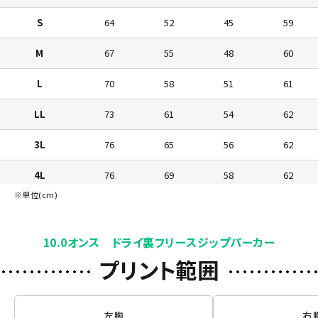
S
64
52
45
59
M
67
55
48
60
L
70
58
51
61
LL
73
61
54
62
3L
76
65
56
62
4L
76
69
58
62
※単位(cm)
5L
76
73
60
62
10.0オンス ドライ裏フリースジップパーカー
プリント範囲