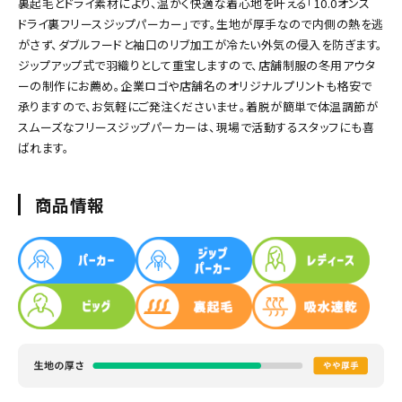
裏起毛とドライ素材により、温かく快適な着心地を叶える「10.0オンス
ドライ裏フリースジップパーカー」です。生地が厚手なので内側の熱を逃
がさず、ダブルフードと袖口のリブ加工が冷たい外気の侵入を防ぎます。
ジップアップ式で羽織りとして重宝しますので、店舗制服の冬用アウタ
ーの制作にお薦め。企業ロゴや店舗名のオリジナルプリントも格安で
承りますので、お気軽にご発注くださいませ。着脱が簡単で体温調節が
スムーズなフリースジップパーカーは、現場で活動するスタッフにも喜
ばれます。
商品情報