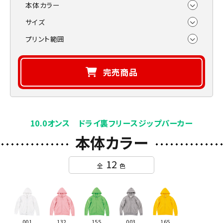
本体カラー
サイズ
プリント範囲
完売商品
10.0オンス ドライ裏フリースジップパーカー
本体カラー
12
全
色
001
132
155
003
165