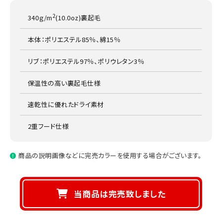
2
340ｇ/m
(10.0oz)裏起毛
本体：ポリエステル85％、綿15％
リブ：ポリエステル97％、ポリウレタン3％
保温性の高い裏起毛仕様
速乾性に優れたドライ素材
2重フード仕様
商品の説明画像などに完売カラーを使用する場合がございます。
当商品は完売致しました