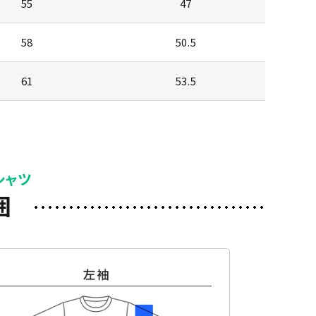
55
47
58
50.5
61
53.5
シャツ
囲