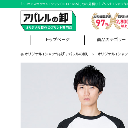
「5.6オンスラグランＴシャツ（00137-RSS）」のお見積り｜プリントT
トップページ
商品カテゴリー
オリジナルTシャツを用途から選ぶ
オリジナルTシャツ作成「アパレルの卸」
オリジナルTシャ
イベントスタッフ
Tシャツ
ブルゾン
クラスTシャツ
オリジナルTシャツを形状から選ぶ