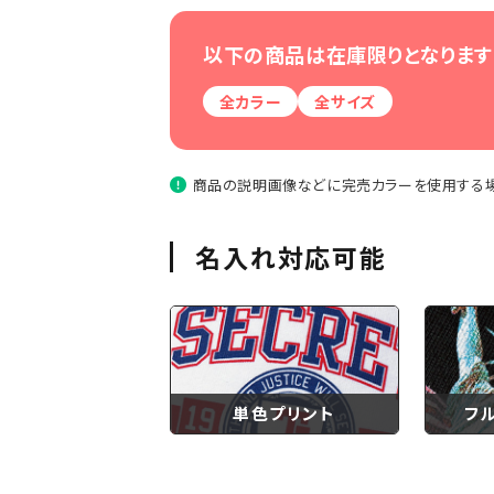
以下の商品は在庫限りとなります
全カラー
全サイズ
商品の説明画像などに完売カラーを使用する場
名入れ対応可能
単色プリント
フ