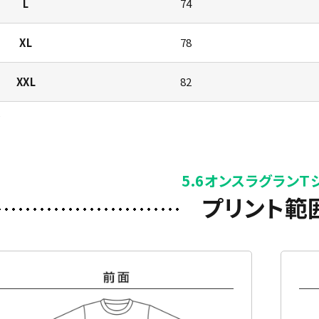
L
74
XL
78
XXL
82
)
5.6オンスラグランＴ
プリント範