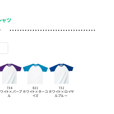
シャツ
ー
734
821
732
ワイト×パープ
ホワイト×ターコ
ホワイト×ロイヤ
ル
イズ
ルブルー