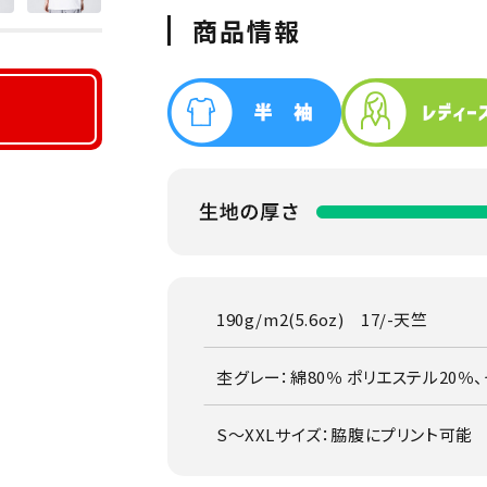
商品情報
190g/m2(5.6oz) 17/-天竺
杢グレー：綿80％ ポリエステル20％、
S～XXLサイズ：脇腹にプリント可能