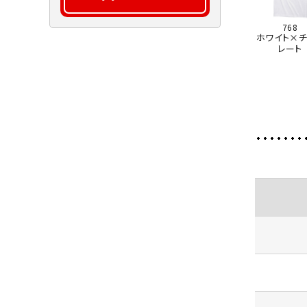
768
ホワイト×チ
レート