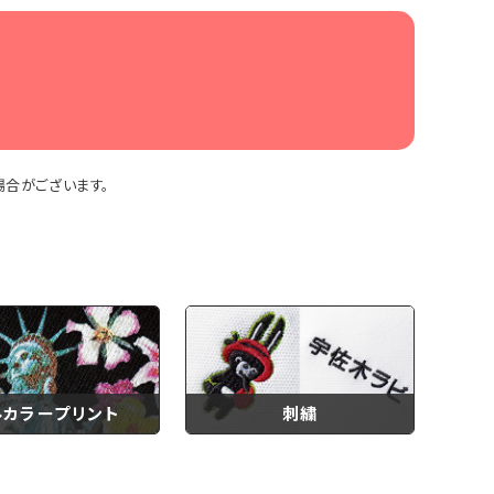
合がございます。
ルカラープリント
刺繍