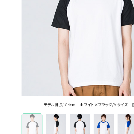
半袖Tシャツ
オリジナルTシャツを機能から選ぶ
ドライTシャツ
オリジナルTシャツを本体カラーから選ぶ
ホワイト
ブラック
レッド
ブルー
グレ
特集から選ぶ
全面フルカラープリントTシャツ
モデル身長184cm ホワイト×ブラック/Mサイズ 
ブランドから選ぶ