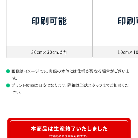
30cm×30cm以内
10cm×1
画像はイメージです。実際の本体とは仕様が異なる場合がございま
す。
プリント位置は目安となります。詳細は当店スタッフまでご相談くだ
さい。