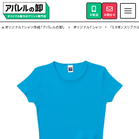
お電話
お問合せ
オリジナルTシャツ作成「アパレルの卸」
オリジナルTシャツ
「5.9オンスリブク