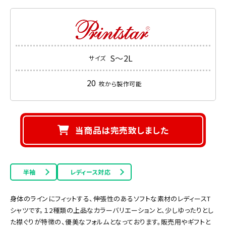
S～2L
サイズ
20
枚から製作可能
当商品は完売致しました
半袖
レディース対応
身体のラインにフィットする、伸張性のあるソフトな素材のレディースT
シャツです。１2種類の上品なカラーバリエーションと、少しゆったりとし
た襟ぐりが特徴の、優美なフォルムとなっております。販売用やギフトと