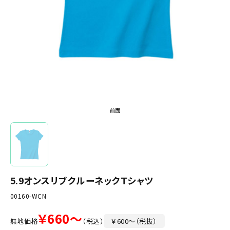
前面
5.9オンスリブクルーネックＴシャツ
00160-WCN
￥660～
無地価格
（税込）
￥600～（税抜）