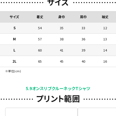
サイズ
サイズ
着丈
身巾
肩巾
袖丈
S
54
35
33
12
M
57
38
36
13
L
60
41
39
14
2L
65
45
40
16
※単位(cm)
5.9オンスリブクルーネックＴシャツ
プリント範囲