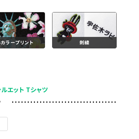
ルカラープリント
刺繍
シルエット Tシャツ
ー