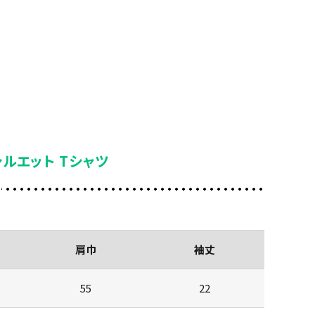
シルエット Tシャツ
肩巾
袖丈
55
22