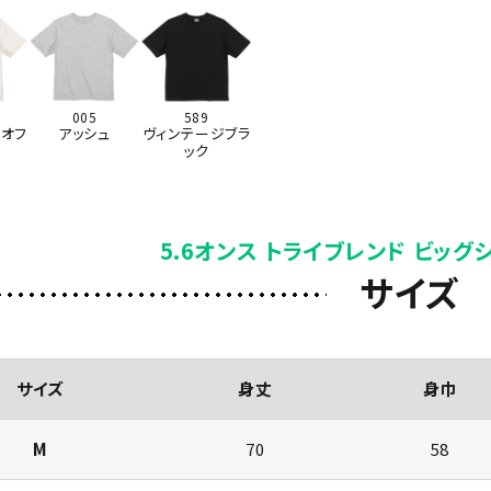
005
589
オフ
アッシュ
ヴィンテージブラ
ック
5.6オンス トライブレンド ビッグ
サイズ
サイズ
身丈
身巾
M
70
58