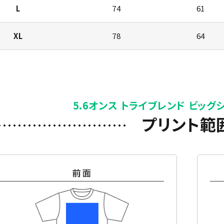
L
74
61
XL
78
64
)
5.6オンス トライブレンド ビッグ
プリント範