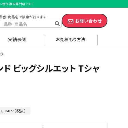
ジナル制作激安専門店です！
品番・商品名で検索が行えます
お問い合わせ
実績事例
お見積もり方法
積り
ンド ビッグシルエット Tシャ
スポーツ・サークル
キャップ
エプロン
1,360～（税抜）