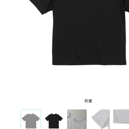
半袖Tシャツ
オリジナルTシャツを機能から選ぶ
ドライTシャツ
オリジナルTシャツを本体カラーから選ぶ
ホワイト
ブラック
レッド
ブルー
グレ
特集から選ぶ
全面フルカラープリントTシャツ
前面
ブランドから選ぶ