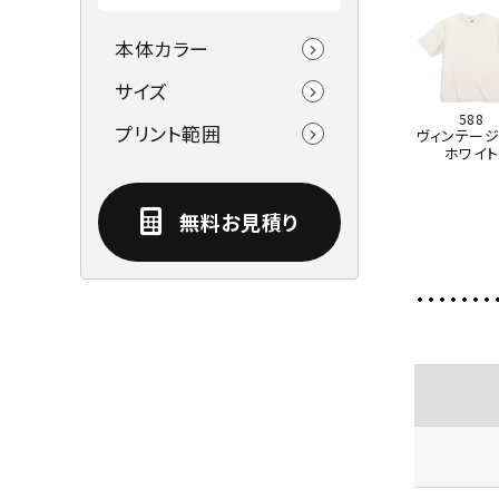
本体カラー
サイズ
588
プリント範囲
ヴィンテージ
ホワイト
無料お見積り