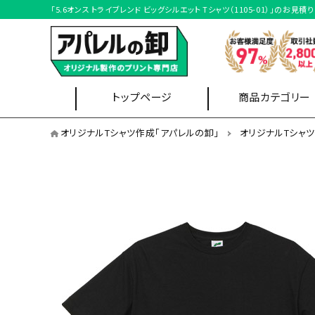
「5.6オンス トライブレンド ビッグシルエット Tシャツ（1105-01）」
トップページ
商品カテゴリー
オリジナルTシャツを用途から選ぶ
オリジナルTシャツ作成「アパレルの卸」
オリジナルTシャ
イベントスタッフ
Tシャツ
ブルゾン
クラスTシャツ
オリジナルTシャツを形状から選ぶ