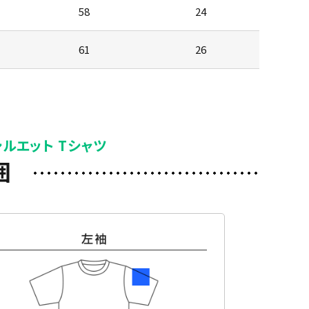
58
24
61
26
シルエット Tシャツ
囲