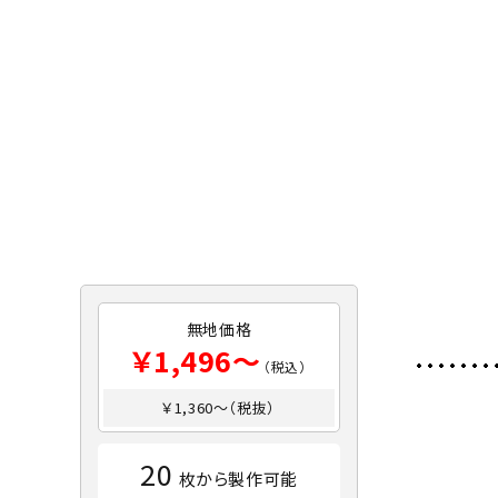
無地価格
￥1,496～
（税込）
￥1,360～（税抜）
20
枚から製作可能