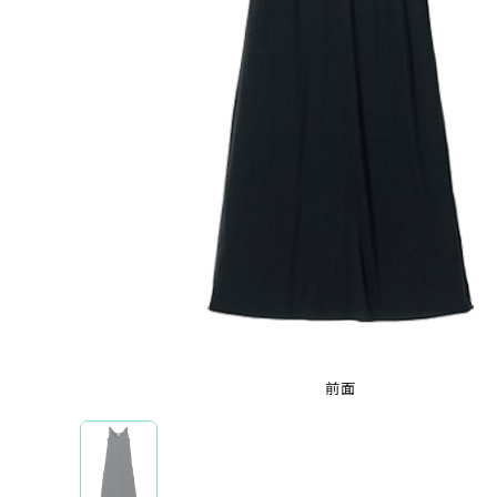
半袖Tシャツ
オリジナルTシャツを機能から選ぶ
ドライTシャツ
オリジナルTシャツを本体カラーから選ぶ
ホワイト
ブラック
レッド
ブルー
グレ
特集から選ぶ
全面フルカラープリントTシャツ
前面
ブランドから選ぶ