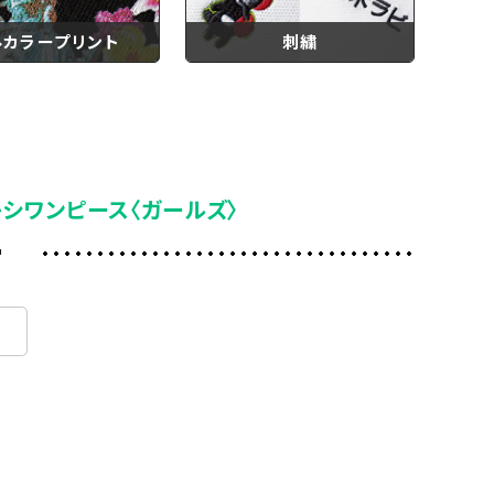
ルカラープリント
刺繍
キシワンピース〈ガールズ〉
ー