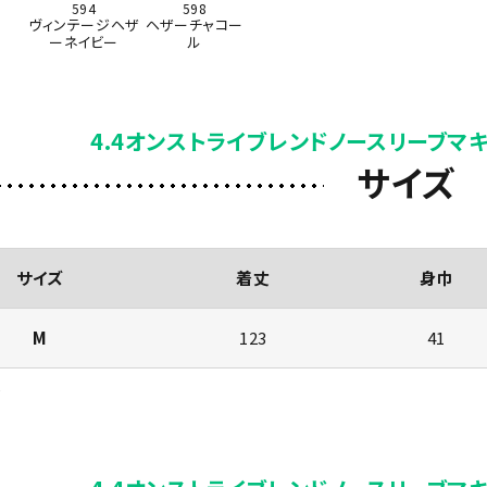
594
598
ヴィンテージヘザ
ヘザーチャコー
ーネイビー
ル
4.4オンストライブレンドノースリーブマ
サイズ
サイズ
着丈
身巾
M
123
41
)