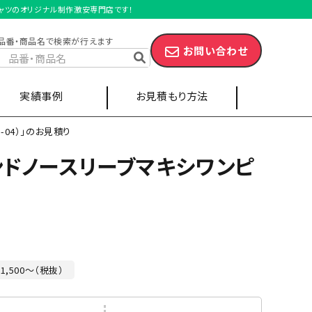
Ｔシャツのオリジナル制作激安専門店です！
品番・商品名で検索が行えます
お問い合わせ
実績事例
お見積もり方法
-04）」のお見積り
ンドノースリーブマキシワンピ
スポーツ・サークル
キャップ
エプロン
1,500～（税抜）