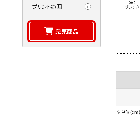
002
プリント範囲
ブラック
完売商品
※単位(cm