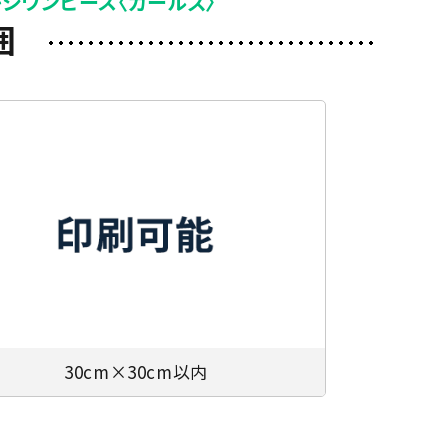
キシワンピース〈ガールズ〉
囲
30cm×30cm以内