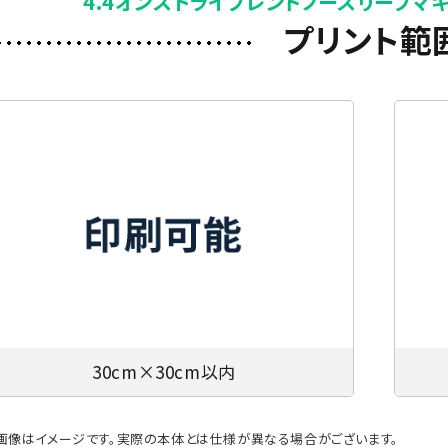
4.4オンストライブレンドノースリーブマ
プリント範
30cm×30cm以内
画像はイメージです。実際の本体とは仕様が異なる場合がございます。