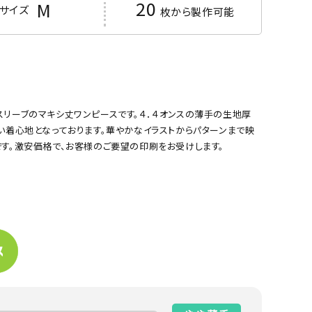
20
M
サイズ
枚から製作可能
スリーブのマキシ丈ワンピースです。４．４オンスの薄手の生地厚
い着心地となっております。華やかなイラストからパターンまで映
です。激安価格で、お客様のご要望の印刷をお受けします。
サックス
イエロー
%Tシャツ