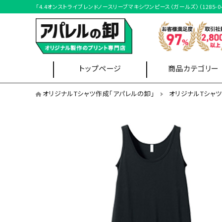
「4.4オンストライブレンドノースリーブマキシワンピース〈ガールズ〉（128
トップページ
商品カテゴリー
オリジナルTシャツを用途から選ぶ
オリジナルTシャツ作成「アパレルの卸」
オリジナルTシャ
イベントスタッフ
Tシャツ
ブルゾン
クラスTシャツ
オリジナルTシャツを形状から選ぶ