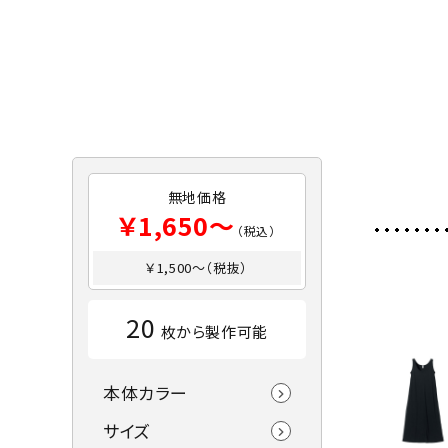
無地価格
￥1,650～
（税込）
￥1,500～（税抜）
20
枚から製作可能
本体カラー
サイズ