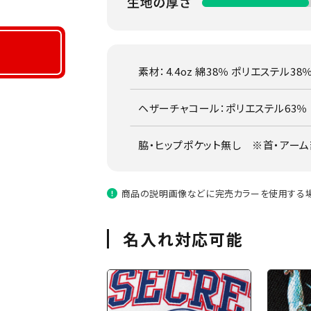
素材：4.4oz 綿38％ ポリエステル38
ヘザーチャコール：ポリエステル63％ レ
脇・ヒップポケット無し ※首・アー
商品の説明画像などに完売カラーを使用する場
名入れ対応可能