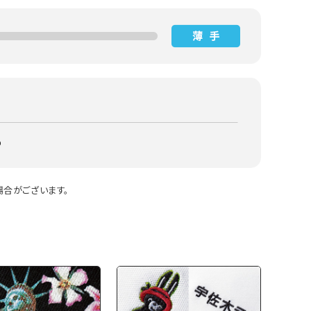
％
合がございます。