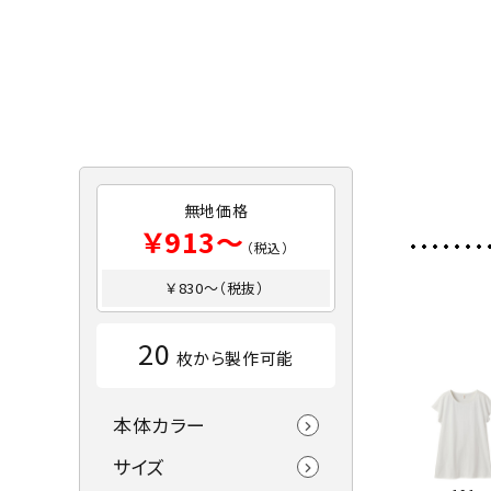
無地価格
￥913～
（税込）
￥830～（税抜）
20
枚から製作可能
本体カラー
サイズ