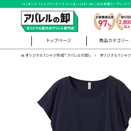
「4.1オンス Tシャツワンピース（ミニ丈）（1367-04）」のお見積り｜
トップページ
商品カテゴリー
オリジナルTシャツを用途から選ぶ
オリジナルTシャツ作成「アパレルの卸」
オリジナルTシャ
イベントスタッフ
Tシャツ
ブルゾン
クラスTシャツ
オリジナルTシャツを形状から選ぶ