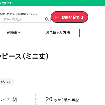
専門店です！
品番・商品名で検索が行えます
お問い合わせ
実績事例
お見積もり方法
ンピース（ミニ丈）
スポーツ・サークル
キャップ
エプロン
～（税抜）
20
M
サイズ
枚から製作可能