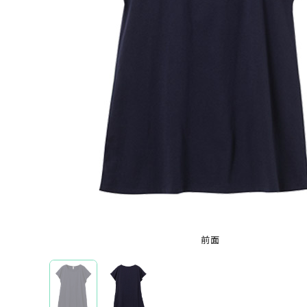
半袖Tシャツ
オリジナルTシャツを機能から選ぶ
ドライTシャツ
オリジナルTシャツを本体カラーから選ぶ
ホワイト
ブラック
レッド
ブルー
グレ
特集から選ぶ
全面フルカラープリントTシャツ
前面
ブランドから選ぶ