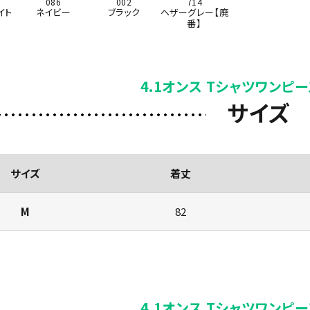
086
002
714
イト
ネイビー
ブラック
ヘザーグレー【廃
番】
4.1オンス Tシャツワンピー
サイズ
サイズ
着丈
M
82
)
4.1オンス Tシャツワンピー