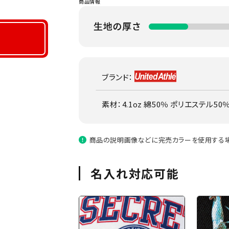
商品情報
ブランド：
素材：4.1oz 綿50％ ポリエステル50
商品の説明画像などに完売カラーを使用する場
名入れ対応可能