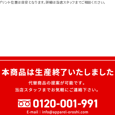
プリント位置は目安となります。詳細は当店スタッフまでご相談ください。