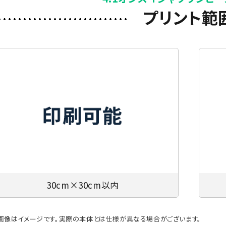
プリント範
30cm×30cm以内
画像はイメージです。実際の本体とは仕様が異なる場合がございます。