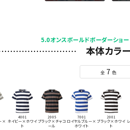
5.0オンスボールドボーダーショー
本体カラ
7
全
色
4001
2005
7001
2001
ー×
ネイビー×ホワイ
ブラック×チャコ
ロイヤルブルー×
ブラック×ホワイ
ト
ール
ホワイト
ト