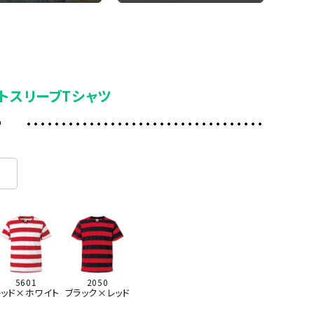
トスリーブTシャツ
ー
5601
2050
レッド×ホワイト
ブラック×レッド