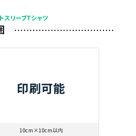
トスリーブTシャツ
囲
10cm×10cm以内