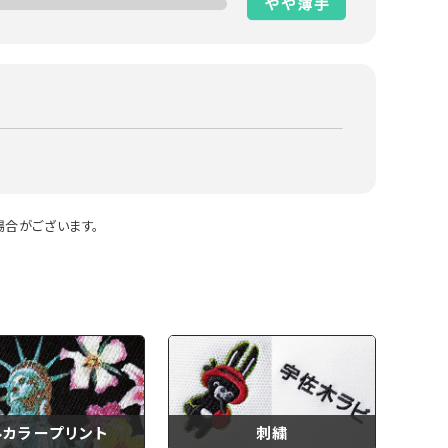
合がございます。
ルカラープリント
刺繍