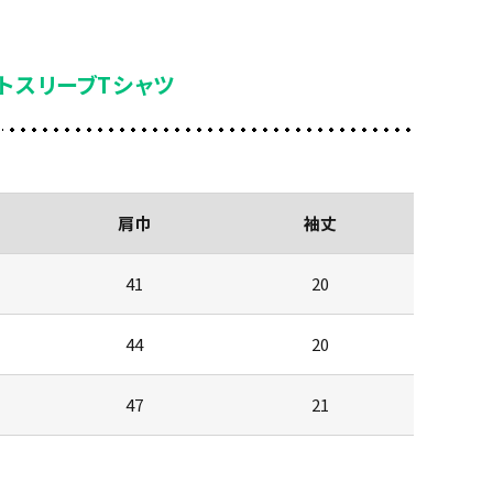
トスリーブTシャツ
肩巾
袖丈
41
20
44
20
47
21