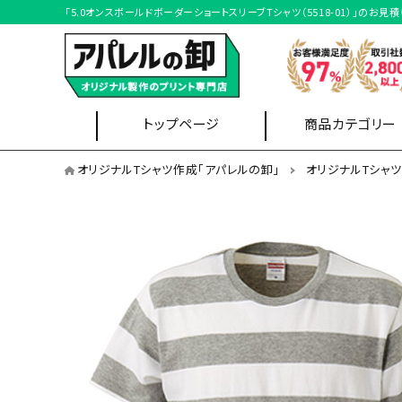
「5.0オンスボールドボーダーショートスリーブTシャツ（5518-01）」の
トップページ
商品カテゴリー
オリジナルTシャツを用途から選ぶ
オリジナルTシャツ作成「アパレルの卸」
オリジナルTシャ
イベントスタッフ
Tシャツ
ブルゾン
クラスTシャツ
オリジナルTシャツを形状から選ぶ