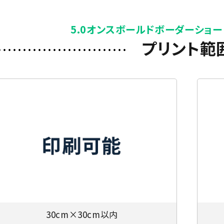
5.0オンスボールドボーダーショー
プリント範
30cm×30cm以内