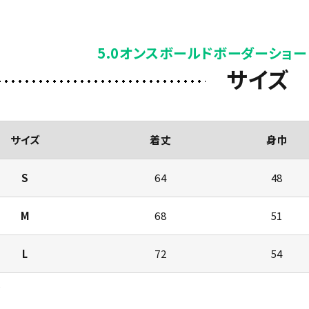
5.0オンスボールドボーダーショー
サイズ
サイズ
着丈
身巾
S
64
48
M
68
51
L
72
54
)