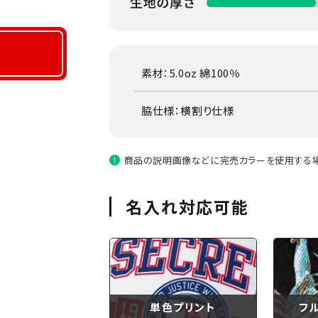
素材：5.0oz 綿100％
脇仕様：横割り仕様
商品の説明画像などに完売カラーを使用する場
名入れ対応可能
単色プリント
フ