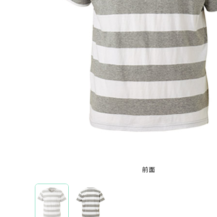
半袖Tシャツ
オリジナルTシャツを機能から選ぶ
ドライTシャツ
オリジナルTシャツを本体カラーから選ぶ
ホワイト
ブラック
レッド
ブルー
グレ
特集から選ぶ
全面フルカラープリントTシャツ
前面
ブランドから選ぶ