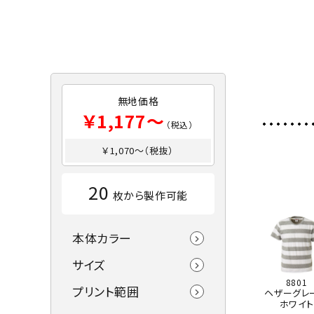
無地価格
￥1,177～
（税込）
￥1,070～（税抜）
20
枚から製作可能
本体カラー
サイズ
8801
プリント範囲
ヘザーグレ
ホワイト