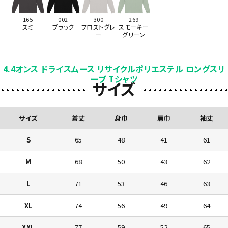
165
002
300
269
スミ
ブラック
フロストグレ
スモーキー
ー
グリーン
4.4オンス ドライスムース リサイクルポリエステル ロングスリ
ーブ Tシャツ
サイズ
サイズ
着丈
身巾
肩巾
袖丈
S
65
48
41
61
M
68
50
43
62
L
71
53
46
63
XL
74
56
49
64
XXL
77
59
52
65