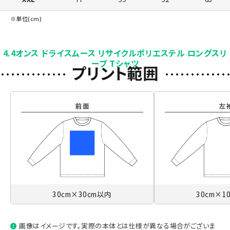
※単位(cm)
4.4オンス ドライスムース リサイクルポリエステル ロングスリ
ーブ Tシャツ
プリント範囲
30cm×30cm以内
30cm×1
画像はイメージです。実際の本体とは仕様が異なる場合がございま