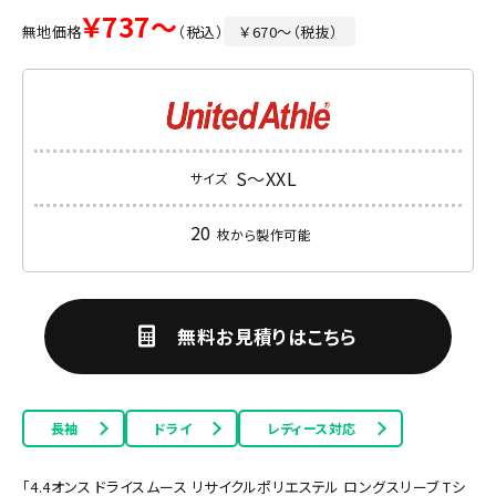
￥737～
無地価格
（税込）
￥670～（税抜）
S～XXL
サイズ
20
枚から製作可能
無料お見積りはこちら
長袖
ドライ
レディース対応
「4.4オンス ドライスムース リサイクルポリエステル ロングスリーブ Tシ