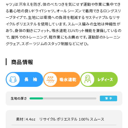
ャツ」は汗冷えを防ぎ、体のべたつきを気にせず運動や作業に集中でき
る着心地の良いドライTシャツ。オールシーズンで着用できるロングスリ
ーブタイプで、生地には環境への負荷を軽減するサスティナブルなリサ
イクルポリエステルを使用しています。スムース編みの生地は伸縮性が
あり、身体の動きにフィット。吸水速乾とUVカット機能を兼備しているの
で、屋外でのトレーニング、軽作業にもお薦めです。運動部のトレーニン
グウェア、スポーツジムのスタッフ制服などにぜひ。
商品情報
素材：4.4oz リサイクルポリエステル 100％ スムース