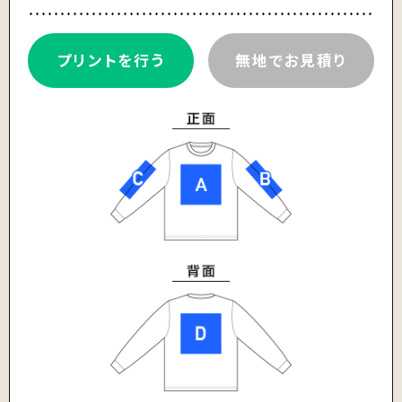
プリントを行う
無地でお見積り