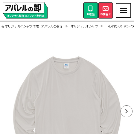
お電話
お問合せ
オリジナルTシャツ作成「アパレルの卸」
オリジナルTシャツ
「4.4オンス ドラ