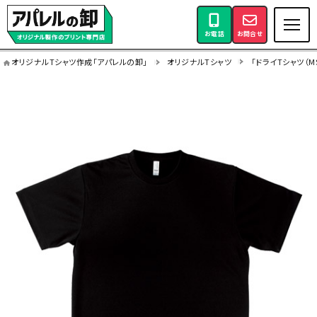
お電話
お問合せ
オリジナルTシャツ作成「アパレルの卸」
オリジナルTシャツ
「ドライTシャツ（M