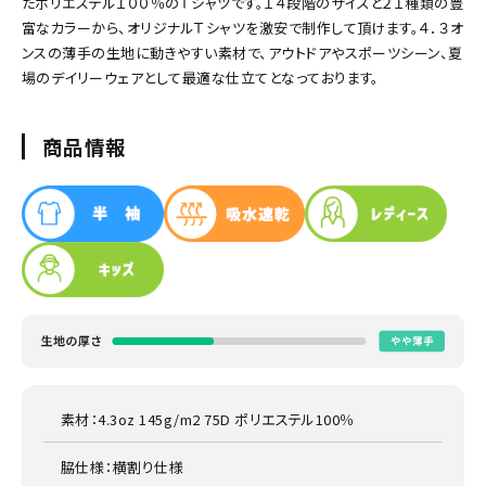
たポリエステル１００％のＴシャツです。１４段階のサイズと２１種類の豊
富なカラーから、オリジナルＴシャツを激安で制作して頂けます。４．３オ
ンスの薄手の生地に動きやすい素材で、アウトドアやスポーツシーン、夏
場のデイリーウェアとして最適な仕立てとなっております。
商品情報
素材：4.3oz 145g/m2 75D ポリエステル100％
脇仕様：横割り仕様