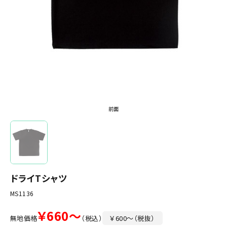
前面
ドライTシャツ
MS1136
￥660～
無地価格
（税込）
￥600～（税抜）