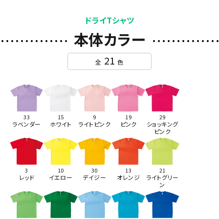
ドライTシャツ
本体カラー
21
全
色
33
15
9
19
29
ラベンダー
ホワイト
ライトピンク
ピンク
ショッキング
ピンク
3
10
30
13
21
レッド
イエロー
デイジー
オレンジ
ライトグリー
ン