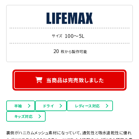
100～5L
サイズ
20
枚から製作可能
当商品は完売致しました
半袖
ドライ
レディース対応
キッズ対応
裏側がハニカムメッシュ素材になっていて、通気性と吸水速乾性に優れ