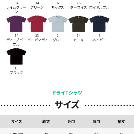
54
34
6
26
7
ライムグリー
グリーン
サックス
ターコイズ
ロイヤルブル
ン
ー
84
23
2
24
8
ディープパー
バーガンディ
グレー
カーキ
ネイビー
プル
16
ブラック
ドライTシャツ
サイズ
サイズ
着丈
身巾
肩巾
袖丈