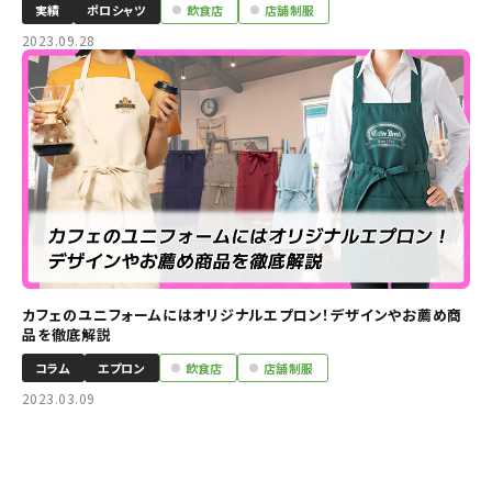
実績
ポロシャツ
飲食店
店舗制服
2023.09.28
カフェのユニフォームにはオリジナルエプロン！デザインやお薦め商
品を徹底解説
コラム
エプロン
飲食店
店舗制服
2023.03.09