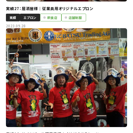
実績27：居酒屋様｜従業員用オリジナルエプロン
実績
エプロン
飲食店
店舗制服
2023.09.28