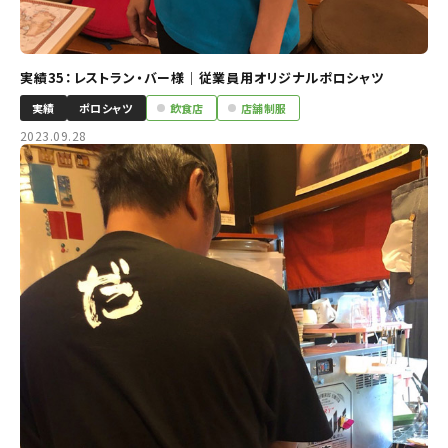
実績35：レストラン・バー様｜従業員用オリジナルポロシャツ
実績
ポロシャツ
飲食店
店舗制服
2023.09.28