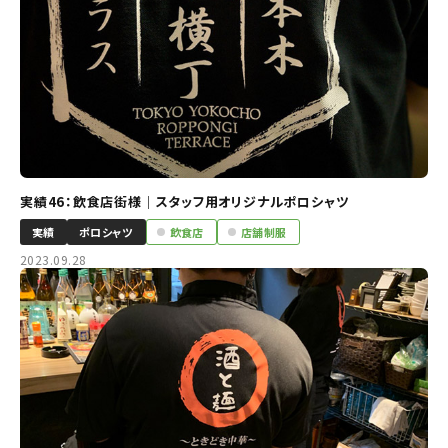
実績46：飲食店街様｜スタッフ用オリジナルポロシャツ
実績
ポロシャツ
飲食店
店舗制服
2023.09.28