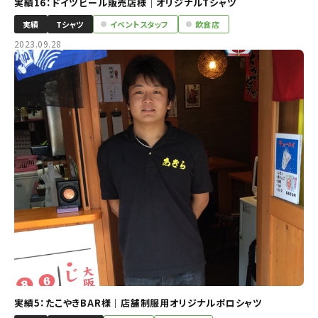
実績16：ドイツビール販売店様｜オリジナルTシャツ
実績
Tシャツ
イベントスタッフ
飲食店
2023.09.28
実績5：たこやきBAR様｜店舗制服用オリジナルポロシャツ