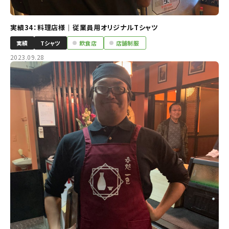
実績34：料理店様｜従業員用オリジナルTシャツ
実績
Tシャツ
飲食店
店舗制服
2023.09.28