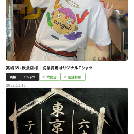
実績65：飲食店様｜従業員用オリジナルTシャツ
実績
Tシャツ
飲食店
店舗制服
2023.11.15