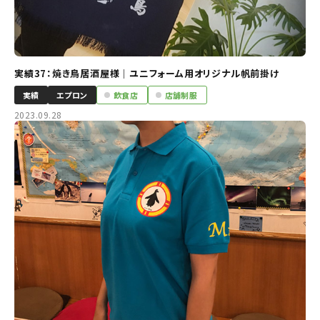
実績37：焼き鳥居酒屋様｜ユニフォーム用オリジナル帆前掛け
実績
エプロン
飲食店
店舗制服
2023.09.28