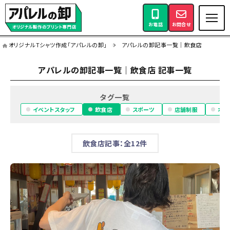
お電話
お問合せ
オリジナルTシャツ作成「アパレルの卸」
アパレルの卸記事一覧｜飲食店
アパレルの卸記事一覧｜飲食店 記事一覧
タグ一覧
イベントスタッフ
飲食店
スポーツ
店舗制服
オフ
飲食店記事：全12件