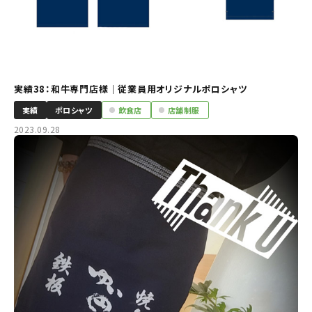
実績38：和牛専門店様｜従業員用オリジナルポロシャツ
実績
ポロシャツ
飲食店
店舗制服
2023.09.28