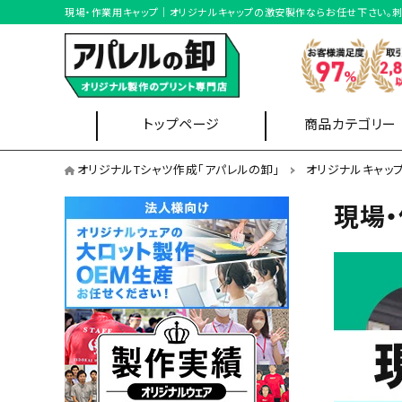
現場・作業用キャップ｜オリジナルキャップの激安製作ならお任せ下さい。
トップページ
商品カテゴリー
オリジナルキャップを形状から選ぶ
オリジナルTシャツ作成「アパレルの卸」
オリジナルキャッ
バイザータイプ
現場
Tシャツ
ブルゾン
オリジナルキャップを用途から選ぶ
イベントスタッフ
オリジナルキャップを仕様から選ぶ