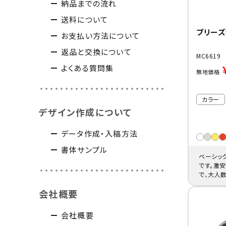
納品までの流れ
送料について
ブリーズ
お支払い方法について
返品と交換について
MC6619
よくある質問集
無地価格
カラー
デザイン作成について
データ作成・入稿方法
書体サンプル
ベーシッ
です。激
で、大人
メンバー
会社概要
会社概要