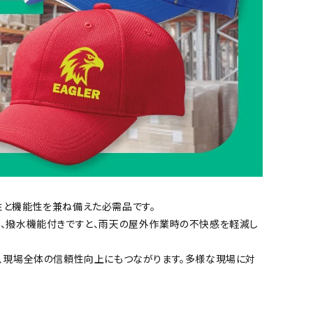
サックス
イエロー
ベージュ
蛍光色
性と機能性を兼ね備えた必需品です。
、撥水機能付きですと、雨天の屋外作業時の不快感を軽減し
、現場全体の信頼性向上にもつながります。多様な現場に対