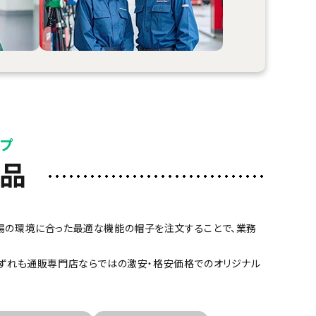
ップ
商品
場の環境に合った最適な機能の帽子を注文することで、業務
いずれも通販専門店ならではの激安・格安価格でのオリジナル