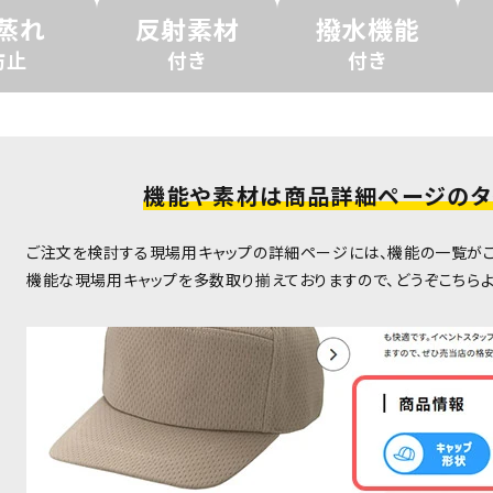
蒸れ
反射素材
撥水機能
防止
付き
付き
機能や素材は商品詳細ページのタ
ご注文を検討する現場用キャップの詳細ページには、機能の一覧がご
機能な現場用キャップを多数取り揃えておりますので、どうぞこちらよ