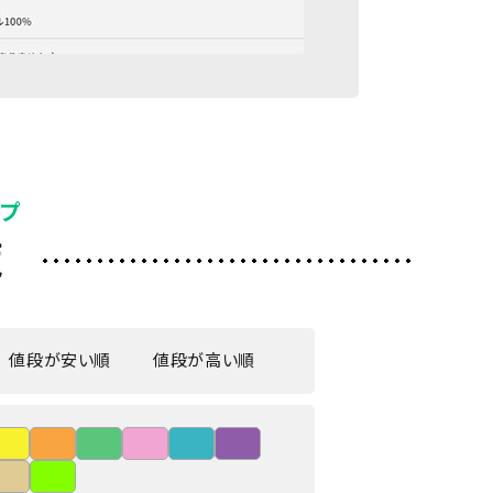
ップ
覧
値段が安い順
値段が高い順