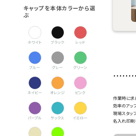
キャップを本体カラーから選
ぶ
ホワイト
ブラック
レッド
ブルー
グレー
グリーン
ネイビー
オレンジ
ピンク
作業時に求
効率のアッ
現場スタッ
パープル
サックス
イエロー
名入れ印刷