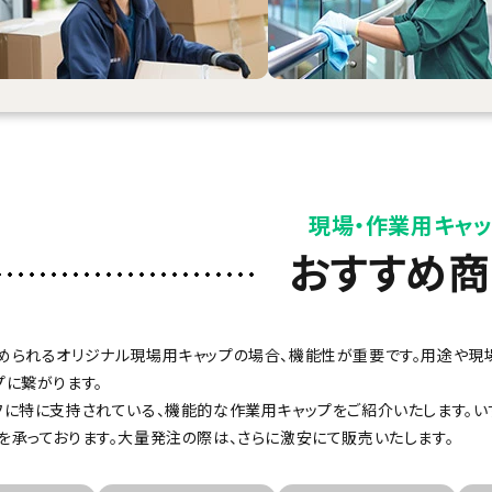
現場・作業用キャ
おすすめ
められるオリジナル現場用キャップの場合、機能性が重要です。用途や現
プに繋がります。
フに特に支持されている、機能的な作業用キャップをご紹介いたします。
を承っております。大量発注の際は、さらに激安にて販売いたします。