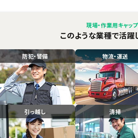
現場・作業用キャッ
このような業種で活躍
防犯・警備
物流・運送
引っ越し
清掃