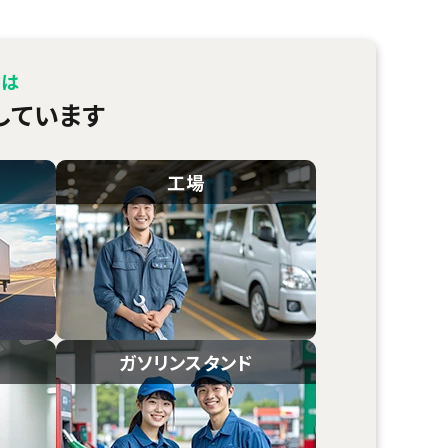
プは
しています
工場
ガソリンスタンド