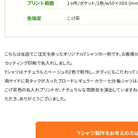
プリント範囲
1ヶ所/ポケット/1色/w50×h50（m
色指定
こげ茶
こちらは当店でご注文を承ったオリジナルYシャツの一例です。お客様
カッティング印刷で名入れしました。
Yシャツはナチュラルとベージュの2色で制作し、ボディにもこだわって
両サイドに背タックが入ったブロードレギュラーカラー七分袖シャツは
こげ茶色の名入れプリントが、ナチュラルな雰囲気を演出していますね
ただき、ありがとうございました。
Yシャツ製作をお考えの方