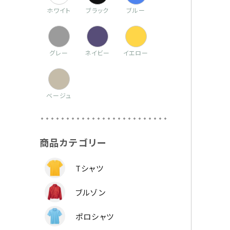
ホワイト
ブラック
ブルー
グレー
ネイビー
イエロー
ベージュ
商品カテゴリー
Tシャツ
ブルゾン
ポロシャツ