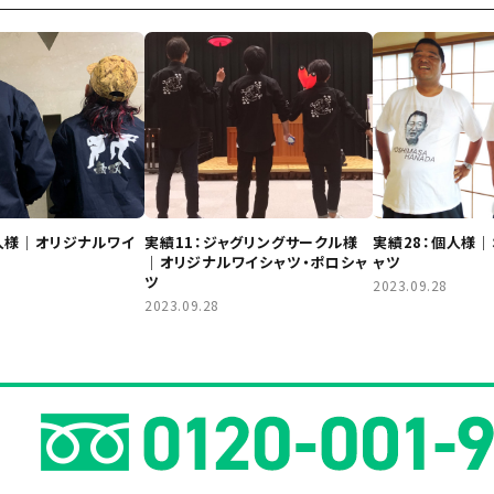
人様｜オリジナルワイ
実績11：ジャグリングサークル様
実績28：個人様｜
｜オリジナルワイシャツ・ポロシャ
ャツ
ツ
2023.09.28
2023.09.28