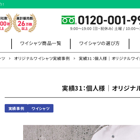
介！
ワイシャツ商品一覧
ワイシャツの選び方
ャツ
オリジナルワイシャツ実績事例
実績31：個人様｜オリジナルワイ
イベントユニフォー
オフィス制服
ム
ポロシャツ
スウェット・
実績31：個人様｜オリジナ
ワイシャツ
パーカー
実績事例
ワイシャツ
ボタンダウンワイシャツ
半袖ワイシャツ