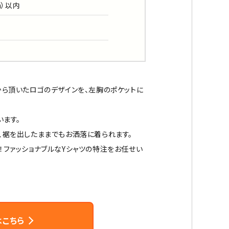
m）以内
から頂いたロゴのデザインを、左胸のポケットに
います。
、裾を出したままでもお洒落に着られます。
！ファッショナブルなYシャツの特注をお任せい
はこちら