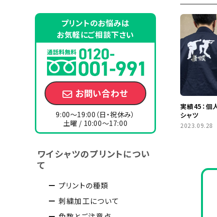
プリントのお悩みは
お気軽にご相談下さい
お問い合わせ
実績45：個
9:00～19:00（日・祝休み）
シャツ
土曜 / 10:00～17:00
2023.09.28
ワイシャツのプリントについ
て
プリントの種類
刺繍加工について
色数とご注意点