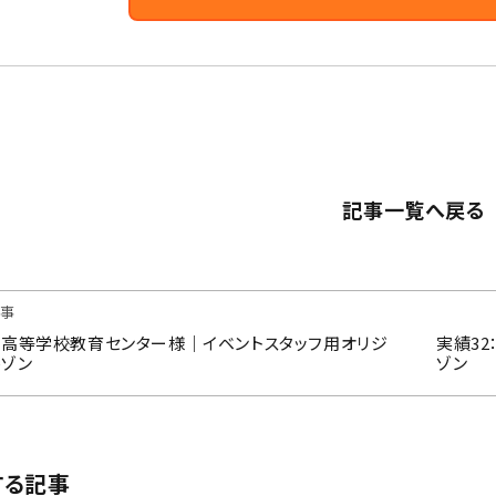
記事一覧へ戻る
事
0：高等学校教育センター様｜イベントスタッフ用オリジ
実績3
ルゾン
ゾン
する記事