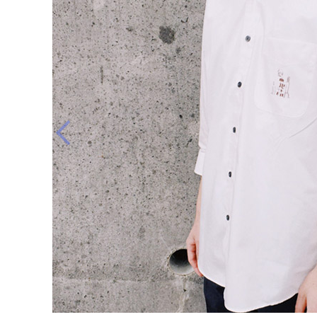
ー
イエロー
ベージュ