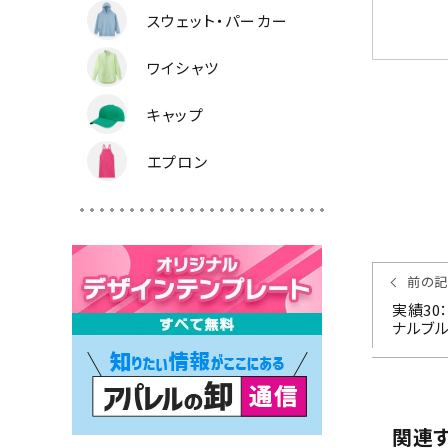
スウェット・パーカー
ワイシャツ
キャップ
エプロン
前の記
実績3
ナルブ
関連