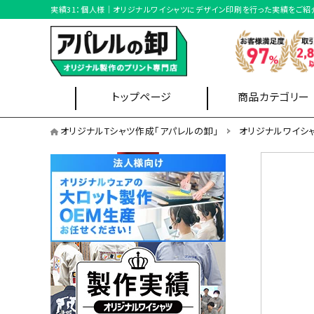
実績31：個人様｜オリジナルワイシャツにデザイン印刷を行った実績をご紹
トップページ
商品カテゴリー
オリジナルワイシャツを用途から選ぶ
オリジナルTシャツ作成「アパレルの卸」
オリジナルワイシ
店舗制服
Tシャツ
ブルゾン
オリジナルワイシャツを形状から選ぶ
長袖ワイシャツ
オリジナルワイシャツをサイズから選ぶ