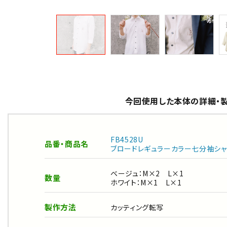
今回使用した本体の詳細・
FB4528U
品番・商品名
ブロードレギュラーカラー七分袖シャ
ベージュ：M×2 L×1
数量
ホワイト：M×1 L×1
製作方法
カッティング転写