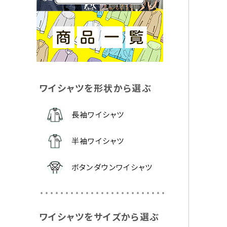
レディース対応
オリジナルワイシャツを本体カラーから選ぶ
ワイシャツを形状から選ぶ
ホワイト
ブラック
ブルー
グレー
ネイビ
長袖ワイシャツ
半袖ワイシャツ
ボタンダウンワイシャツ
ワイシャツをサイズから選ぶ