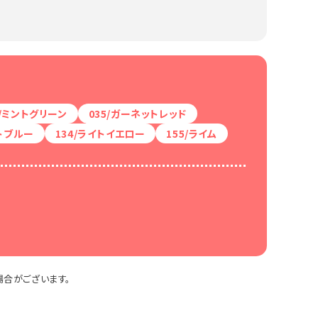
6/ミントグリーン
035/ガーネットレッド
イトブルー
134/ライトイエロー
155/ライム
合がございます。