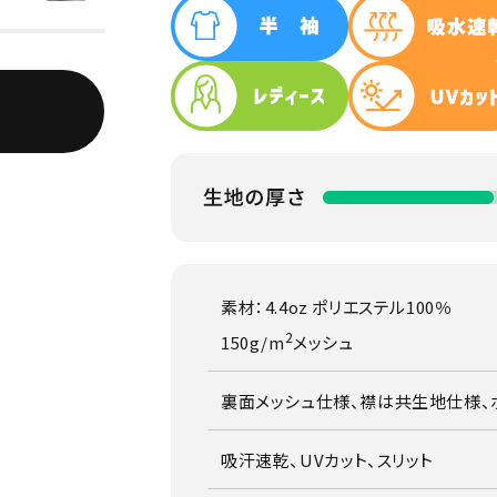
素材：4.4oz ポリエステル100％
2
150g/m
メッシュ
裏面メッシュ仕様、襟は共生地仕様、
吸汗速乾、UVカット、スリット