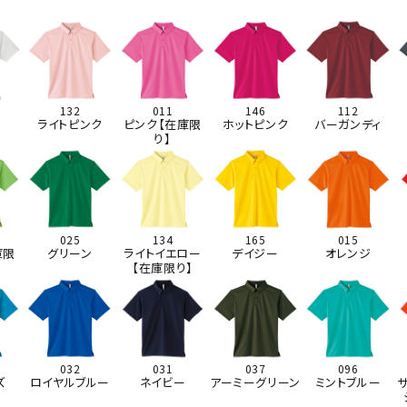
132
011
146
112
ライトピンク
ピンク【在庫限
ホットピンク
バーガンディ
り】
025
134
165
015
庫限
グリーン
ライトイエロー
デイジー
オレンジ
【在庫限り】
032
031
037
096
ズ
ロイヤルブルー
ネイビー
アーミーグリーン
ミントブルー