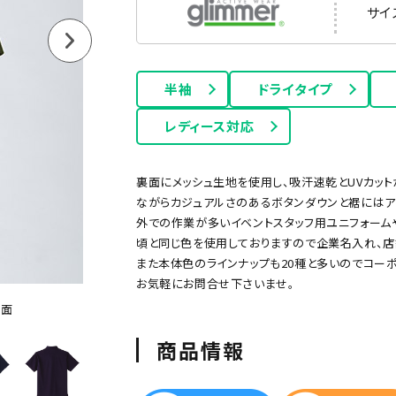
サイ
半袖
ドライタイプ
レディース対応
裏面にメッシュ生地を使用し、吸汗速乾とUVカット
ながらカジュアルさのあるボタンダウンと裾にはア
ー
グリーン
ネイビー
オレンジ
ピンク
パープル
外での作業が多いイベントスタッフ用ユニフォーム
頃と同じ色を使用しておりますので企業名入れ、店
また本体色のラインナップも20種と多いのでコー
お気軽にお問合せ下さいませ。
正面
商品情報