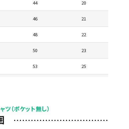
44
20
46
21
48
22
50
23
53
25
56
26
59
27
ャツ（ポケット無し）
囲