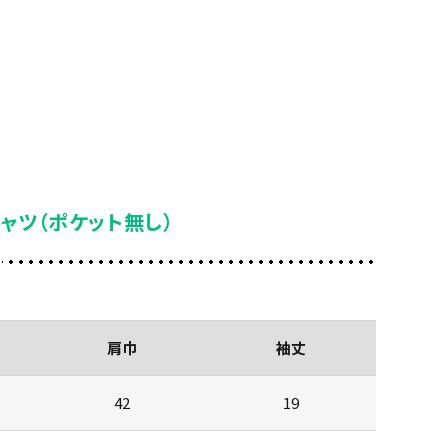
ャツ（ポケット無し）
肩巾
袖丈
42
19