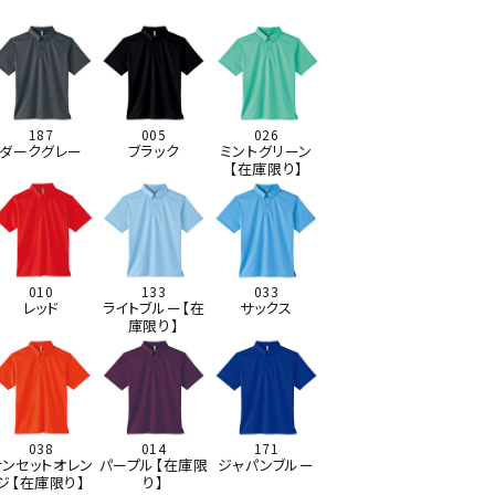
187
005
026
ダークグレー
ブラック
ミントグリーン
【在庫限り】
010
133
033
レッド
ライトブルー【在
サックス
庫限り】
038
014
171
サンセットオレン
パープル【在庫限
ジャパンブルー
ジ【在庫限り】
り】