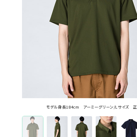
オリジナルポロシャツを機能から選ぶ
ドライポロシャツ
オリジナルポロシャツを本体カラーから選ぶ
ホワイト
ブラック
レッド
ブルー
グレ
ブランドから選ぶ
モデル身長184cm アーミーグリーン/Lサイズ 