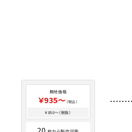
無地価格
￥935～
（税込）
￥850～（税抜）
20
枚から製作可能