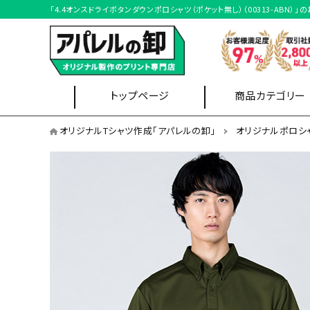
「4.4オンスドライボタンダウンポロシャツ（ポケット無し）（00313-A
トップページ
商品カテゴリー
オリジナルポロシャツを用途から選ぶ
オリジナルTシャツ作成「アパレルの卸」
オリジナルポロシ
イベントスタッフ
Tシャツ
ブルゾン
オリジナルポロシャツを形状から選ぶ
半袖ポロシャツ
ポケット無しポロシャツ