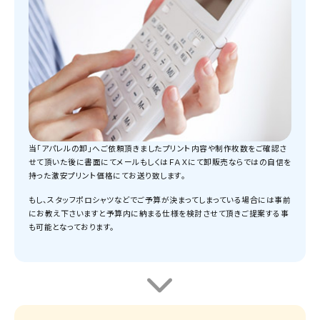
当「アパレルの卸」へご依頼頂きましたプリント内容や制作枚数をご確認さ
せて頂いた後に書面にてメールもしくはＦＡＸにて卸販売ならではの自信を
持った激安プリント価格にてお送り致します。
もし、スタッフポロシャツなどでご予算が決まってしまっている場合には事前
にお教え下さいますと予算内に納まる仕様を検討させて頂きご提案する事
も可能となっております。