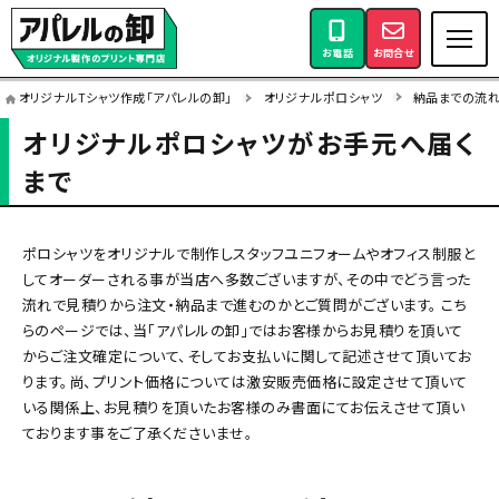
お電話
お問合せ
オリジナルTシャツ作成「アパレルの卸」
オリジナルポロシャツ
納品までの流
オリジナルポロシャツがお手元へ届く
まで
ポロシャツをオリジナルで制作しスタッフユニフォームやオフィス制服と
してオーダーされる事が当店へ多数ございますが、その中でどう言った
流れで見積りから注文・納品まで進むのかとご質問がございます。 こち
らのページでは、当「アパレルの卸」ではお客様からお見積りを頂いて
からご注文確定について、そしてお支払いに関して記述させて頂いてお
ります。尚、プリント価格については激安販売価格に設定させて頂いて
いる関係上、お見積りを頂いたお客様のみ書面にてお伝えさせて頂い
ております事をご了承くださいませ。