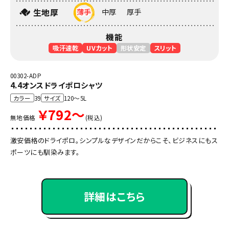
生地厚
薄手
中厚
厚手
機能
吸汗速乾
UVカット
形状安定
スリット
00302-ADP
4.4オンスドライポロシャツ
カラー
39
サイズ
120～5L
￥792～
無地価格
(税込)
激安価格のドライポロ。シンプルなデザインだからこそ、ビジネスにもス
ポーツにも馴染みます。
詳細はこちら