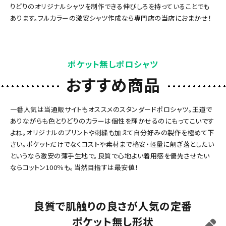
りどりのオリジナルシャツを制作できる伸びしろを持っていることでも
あります。フルカラーの激安シャツ作成なら専門店の当店におまかせ！
ポケット無しポロシャツ
おすすめ商品
一番人気は当通販サイトもオススメのスタンダードポロシャツ。王道で
ありながらも色とりどりのカラーは個性を輝かせるのにもってこいです
よね。オリジナルのプリントや刺繍も加えて自分好みの製作を極めて下
さい。ポケットだけでなくコストや素材まで格安・軽量に削ぎ落としたい
というなら激安の薄手生地で。良質で心地よい着用感を優先させたい
ならコットン100％も。当然目指すは最安値！
良質で肌触りの良さが人気の定番
ポケット無し形状