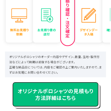
お見積り確認・注文確定
無料お見積り
お見積り書の
デザインデー
確
依頼
送付
タ入稿
オリジナルポロシャツのオーダー内容やデザイン、数量、生地・製作方
法などによって納期は前後する場合がございます。
正確な納品日については、内容をご確認の上ご案内いたしますので、ま
ずはお気軽にお問い合わせください。
オリジナルポロシャツの見積もり
方法詳細はこちら