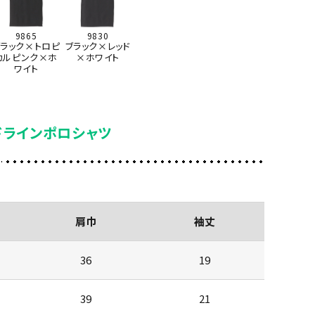
9865
9830
ブラック×トロピ
ブラック×レッド
カルピンク×ホ
×ホワイト
ワイト
ドラインポロシャツ
肩巾
袖丈
36
19
39
21