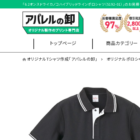
「6.2オンスドライカノコハイブリッドラインポロシャツ（5192-01）」
トップページ
商品カテゴリー
オリジナルポロシャツを用途から選ぶ
オリジナルTシャツ作成「アパレルの卸」
オリジナルポロシ
イベントスタッフ
Tシャツ
ブルゾン
オリジナルポロシャツを形状から選ぶ
半袖ポロシャツ
ポケット無しポロシャツ