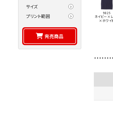
サイズ
9825
プリント範囲
ネイビー×レ
×ホワイ
完売商品