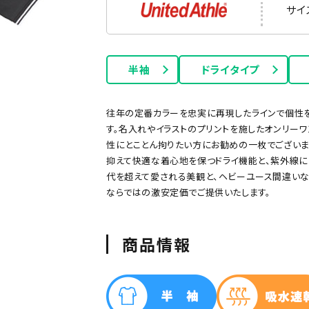
サイ
半袖
ドライタイプ
往年の定番カラーを忠実に再現したラインで個性を
す。名入れやイラストのプリントを施したオンリー
性にとことん拘りたい方にお勧めの一枚でございま
抑えて快適な着心地を保つドライ機能と、紫外線に
ー
グリーン
ネイビー
オレンジ
ピンク
パープル
代を超えて愛される美観と、ヘビーユース間違い
ならではの激安定価でご提供いたします。
商品情報