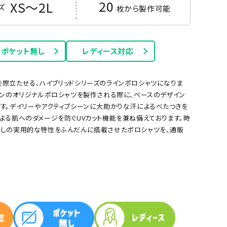
20
XS～2L
ズ
枚から製作可能
ポケット無し
レディース対応
際立たせる、ハイブリッドシリーズのラインポロシャツになりま
ワンのオリジナルポロシャツを製作される際に、ベースのデザイン
す。デイリーやアクティブシーンに大助かりな汗によるべたつきを
よる肌へのダメージを防ぐUVカット機能を兼ね備えております。時
サックス
イエロー
なしの実用的な特性をふんだんに搭載させたポロシャツを、通販