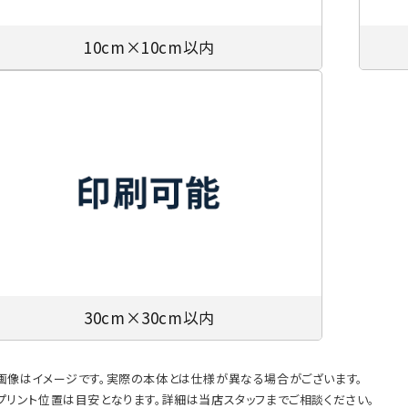
10cm×10cm以内
30cm×30cm以内
画像はイメージです。実際の本体とは仕様が異なる場合がございます。
プリント位置は目安となります。詳細は当店スタッフまでご相談ください。