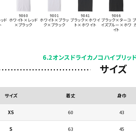
9860
9801
9841
9866
ッド
ホワイト×レッド
ホワイト×ブラッ
ブラック×ホワイ
ブラック×ターコ
ト
×ブラック
ク×ブラック
ト×ホワイト
イズブルー×ホワ
イト
6.2オンスドライカノコハイブリッ
サイズ
サイズ
着丈
身巾
XS
60
43
S
63
45