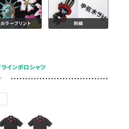
ルカラープリント
刺繍
ドラインポロシャツ
ー