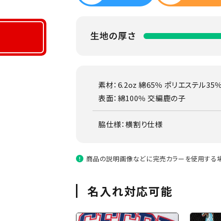
素材：6.2oz 綿65％ ポリエステル35
表面：綿100％ 交編鹿の子
脇仕様：横割り仕様
商品の説明画像などに完売カラーを使用する場
名入れ対応可能