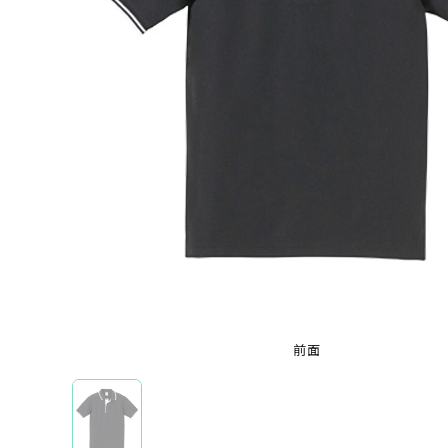
オリジナルポロシャツを機能から選ぶ
ドライポロシャツ
オリジナルポロシャツを本体カラーから選ぶ
ホワイト
ブラック
レッド
ブルー
グレ
ブランドから選ぶ
前面