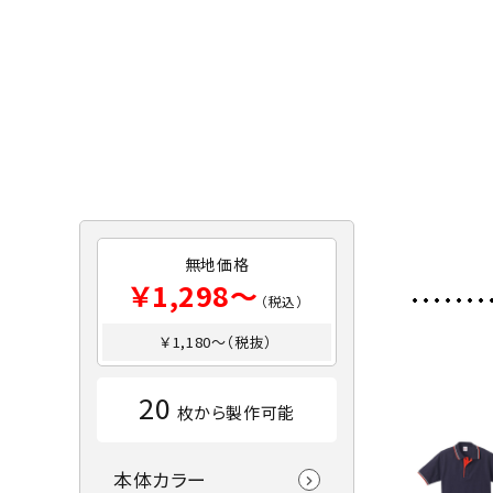
無地価格
￥1,298～
（税込）
￥1,180～（税抜）
20
枚から製作可能
本体カラー