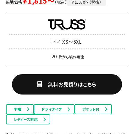
￥1,815～
無地価格
（税込）
￥1,650～（税抜）
XS～5XL
サイズ
20
枚から製作可能
無料お見積りはこちら
半袖
ドライタイプ
ポケット付
レディース対応