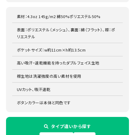
素材：4.3oz 145g/m2 綿50%ポリエステル50%
表面：ポリエステル（メッシュ）、裏面：綿（フラット）、襟：ポ
リエステル
ポケットサイズ：w約11cm×h約13.5cm
高い吸汗・速乾機能を持ったダブルフェイス生地
襟生地は洗濯強度の高い素材を使用
UVカット、吸汗速乾
ボタンカラーは本体と同色です
タイプ違いから探す