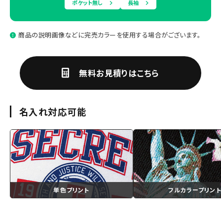
ポケット無し
長袖
商品の説明画像などに完売カラーを使用する場合がございます。
無料お見積りはこちら
名入れ対応可能
単色プリント
フルカラープリン