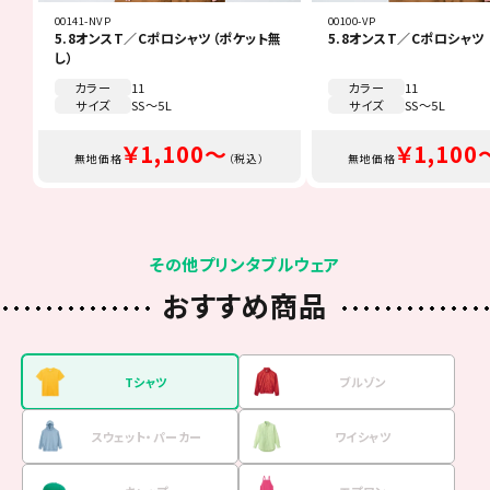
00141-NVP
00100-VP
5.8オンスT／Cポロシャツ（ポケット無
5.8オンスT／Cポロシャツ
し）
カラー
11
カラー
11
サイズ
SS～5L
サイズ
SS～5L
￥1,100～
￥1,100
無地価格
（税込）
無地価格
その他プリンタブルウェア
おすすめ商品
Tシャツ
ブルゾン
スウェット・
パーカー
ワイシャツ