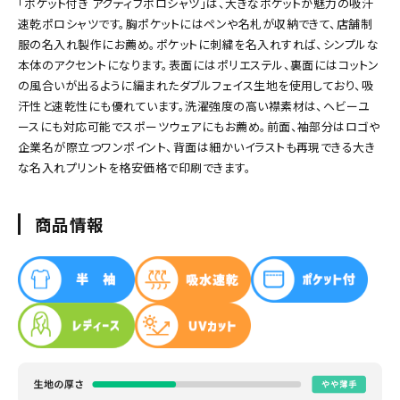
「ポケット付き アクティブポロシャツ」は、大きなポケットが魅力の吸汗
速乾ポロシャツです。胸ポケットにはペンや名札が収納できて、店舗制
服の名入れ製作にお薦め。ポケットに刺繍を名入れすれば、シンプルな
本体のアクセントになります。表面にはポリエステル、裏面にはコットン
の風合いが出るように編まれたダブルフェイス生地を使用しており、吸
汗性と速乾性にも優れています。洗濯強度の高い襟素材は、ヘビーユ
ースにも対応可能でスポーツウェアにもお薦め。前面、袖部分はロゴや
企業名が際立つワンポイント、背面は細かいイラストも再現できる大き
な名入れプリントを格安価格で印刷できます。
商品情報