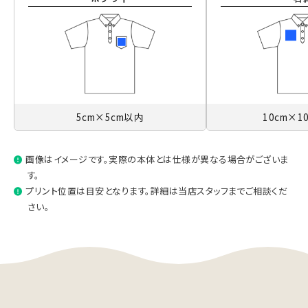
5cm×5cm以内
10cm×1
画像はイメージです。実際の本体とは仕様が異なる場合がございま
す。
プリント位置は目安となります。詳細は当店スタッフまでご相談くだ
さい。