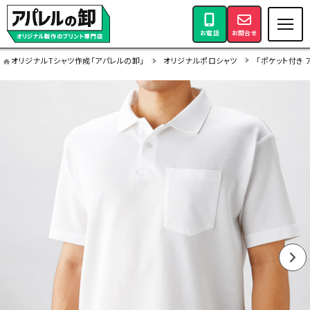
お電話
お問合せ
オリジナルTシャツ作成「アパレルの卸」
オリジナルポロシャツ
「ポケット付き 