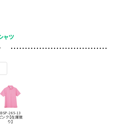
シャツ
ー
BSP-265-13
ピンク【在庫限
り】