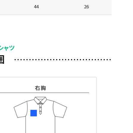
44
26
シャツ
囲