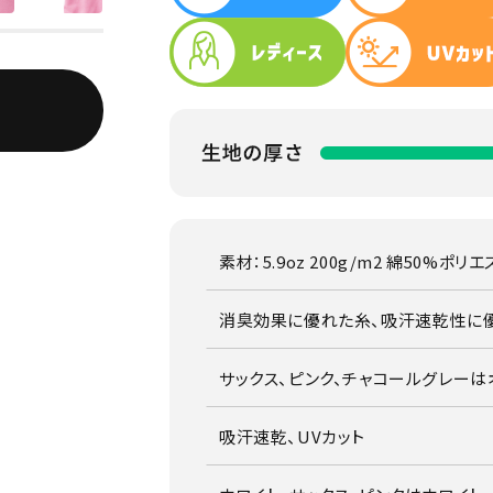
素材：5.9oz 200g/m2 綿50%
消臭効果に優れた糸、吸汗速乾性に
サックス、ピンク、チャコールグレー
吸汗速乾、UVカット