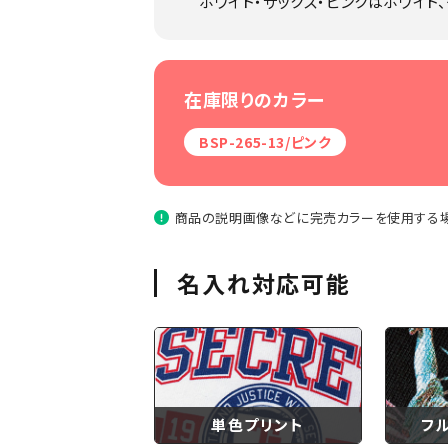
ホワイト・サックス・ピンクはホワイト
在庫限りのカラー
BSP-265-13/ピンク
商品の説明画像などに完売カラーを使用する場
名入れ対応可能
単色プリント
フ