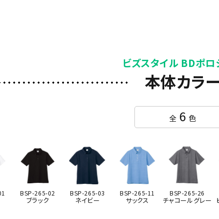
ビズスタイル BDポロ
本体カラ
6
全
色
01
BSP-265-02
BSP-265-03
BSP-265-11
BSP-265-26
ブラック
ネイビー
サックス
チャコールグレー