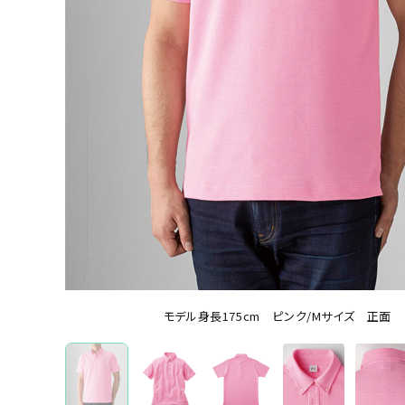
オリジナルポロシャツを機能から選ぶ
ドライポロシャツ
オリジナルポロシャツを本体カラーから選ぶ
ホワイト
ブラック
レッド
ブルー
グレ
ブランドから選ぶ
モデル身長175cm ピンク/Mサイズ 正面