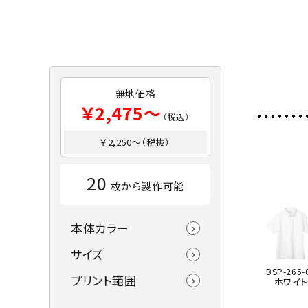
無地価格
￥2,475～
（税込）
￥2,250～（税抜）
20
枚から製作可能
本体カラー
サイズ
BSP-265-
プリント範囲
ホワイト