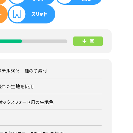
ポリエステル50% 鹿の子素材
優れた生地を使用
はオックスフォード風の生地色