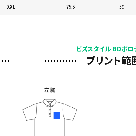
XXL
75.5
59
)
ビズスタイル BDポロ
プリント範