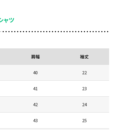
シャツ
肩幅
袖丈
40
22
41
23
42
24
43
25