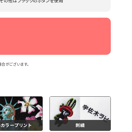
、その他はブラックのボタンを使用
合がございます。
ルカラープリント
刺繍