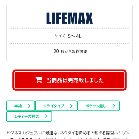
S～4L
サイズ
20
枚から製作可能
当商品は完売致しました
半袖
ドライタイプ
ポケット無し
レディース対応
ビジネスカジュアルに最適な、ネクタイを締めると映える襟型ホリゾン