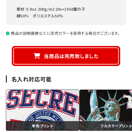
素材：5.9oz 200g/m2 20s+150d鹿の子
綿50％ ポリエステル50％
商品の説明画像などに完売カラーを使用する場合がございます。
当商品は完売致しました
名入れ対応可能
単色プリント
フルカラープリン