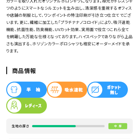
カラーを取り入れたオリジナルポロシャツになります。襟元がドレスシャ
ツのようにスマートなシルエットを生み出し、清潔感を重視するオフィス
や店舗の制服として、ワンポイントの特注印刷が引き立つ仕立てでござ
います。更に、繊維に加工した「プラチナナノコロイド」により、吸汗速乾
機能、抗菌性能、防臭機能、UVカット効果、実用面で役立つこれら全て
を網羅した万能な仕様となっております。ハイスペックでありながら上品
さも演出する、ホリゾンカラーポロシャツも格安にオーダーメイドを承
ります。
商品情報