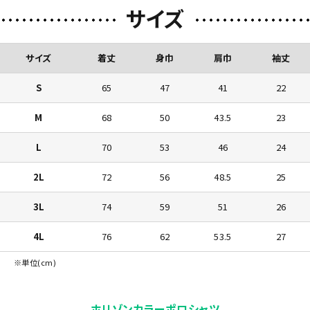
サイズ
サイズ
着丈
身巾
肩巾
袖丈
S
65
47
41
22
M
68
50
43.5
23
L
70
53
46
24
2L
72
56
48.5
25
3L
74
59
51
26
4L
76
62
53.5
27
※単位(cm)
ホリゾンカラーポロシャツ