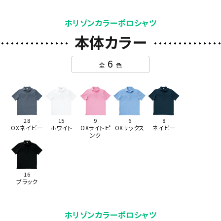
ホリゾンカラーポロシャツ
本体カラー
6
全
色
28
15
9
6
8
OXネイビー
ホワイト
OXライトピ
OXサックス
ネイビー
ンク
16
ブラック
ホリゾンカラーポロシャツ