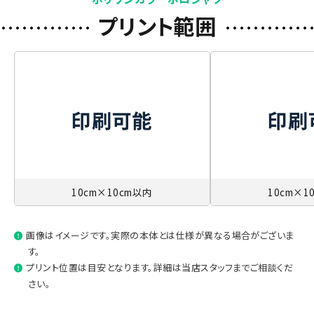
プリント範囲
10cm×10cm以内
10cm×1
画像はイメージです。実際の本体とは仕様が異なる場合がございま
す。
プリント位置は目安となります。詳細は当店スタッフまでご相談くだ
さい。