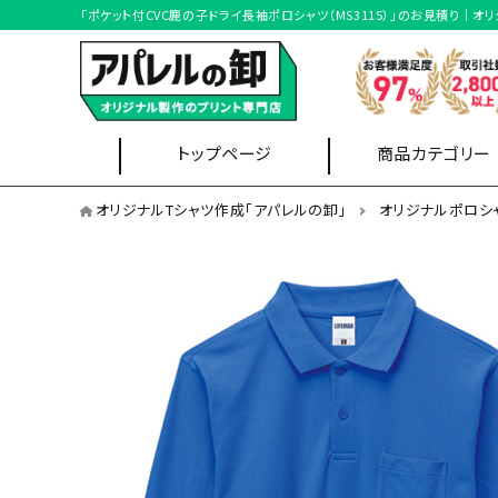
「ポケット付CVC鹿の子ドライ長袖ポロシャツ（MS3115）」のお見積り
トップページ
商品カテゴリー
オリジナルポロシャツを用途から選ぶ
オリジナルTシャツ作成「アパレルの卸」
オリジナルポロシ
イベントスタッフ
Tシャツ
ブルゾン
オリジナルポロシャツを形状から選ぶ
半袖ポロシャツ
ポケット無しポロシャツ