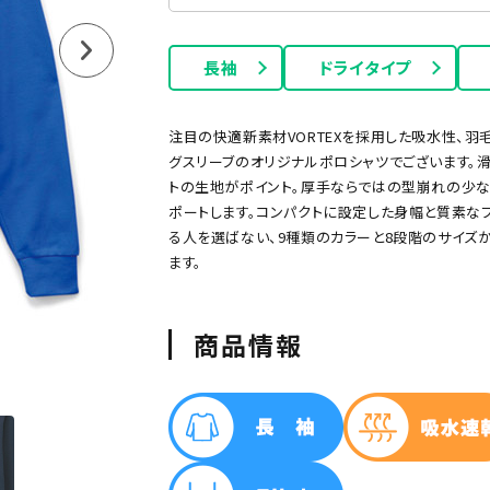
長袖
ドライタイプ
注目の快適新素材VORTEXを採用した吸水性、羽
グスリーブのオリジナルポロシャツでございます。
トの生地がポイント。厚手ならではの型崩れの少
ポートします。コンパクトに設定した身幅と質素な
る人を選ばない、9種類のカラーと8段階のサイズ
ます。
ー
グリーン
ネイビー
オレンジ
ピンク
パープル
商品情報