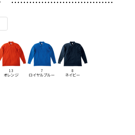
ー
13
7
8
オレンジ
ロイヤルブルー
ネイビー