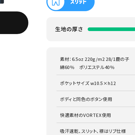
素材：6.5oz 220g/m2 28/1鹿の子
綿60％ ポリエステル40％
ポケットサイズ w10.5×h12
ボディと同色のボタン使用
快適素材のVORTEX使用
吸汗速乾、スリット、襟はリブ仕様