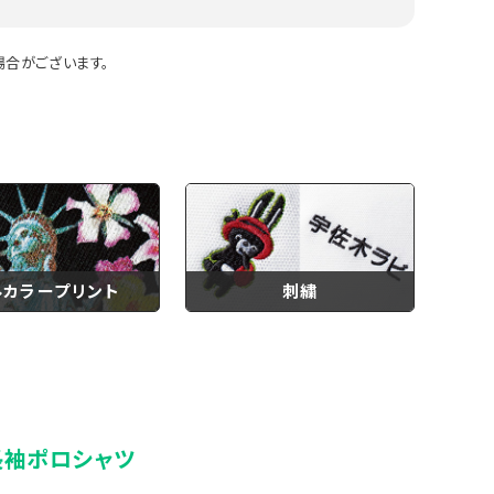
合がございます。
ルカラープリント
刺繍
長袖ポロシャツ