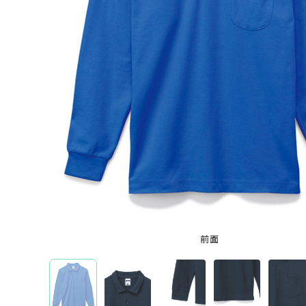
オリジナルポロシャツを機能から選ぶ
ドライポロシャツ
オリジナルポロシャツを本体カラーから選ぶ
ホワイト
ブラック
レッド
ブルー
グレ
ブランドから選ぶ
前面