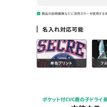
商品の説明画像などに完売カラーを使用する場
名入れ対応可能
単色プリント
フ
ポケット付CVC鹿の子ドライ