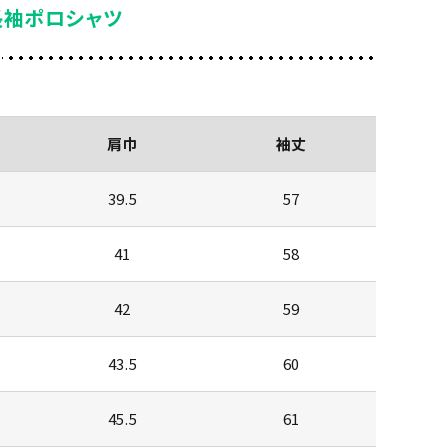
長袖ポロシャツ
肩巾
袖丈
39.5
57
41
58
42
59
43.5
60
45.5
61