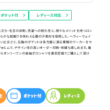
ポケット付
レディース対応
毛立ち・毛玉の抑制、洗濯への耐久性と、様々なメリットを持つロン
滑らかな肌触りを味わえる鹿の子素材を使用した、ヘヴィーウェイ
ない丈夫さと、左胸のポケットは多方面に渡る業種のワーカーをサ
フォルムで、デザイン性の高いオーダー印刷・刺繍も楽しめます。着
からオンリーワンの長袖ポロシャツを激安定価でご購入して頂け
サックス
イエロー