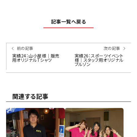
記事一覧へ戻る
前の記事
次の記事
実績24：山小屋様｜販売
実績26：スポーツイベント
用オリジナルTシャツ
様｜スタッフ用オリジナル
ブルゾン
関連する記事