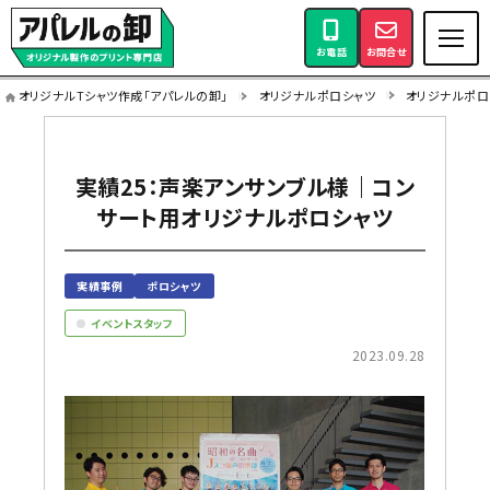
お電話
お問合せ
オリジナルTシャツ作成「アパレルの卸」
オリジナルポロシャツ
オリジナルポロ
実績25：声楽アンサンブル様｜コン
サート用オリジナルポロシャツ
実績事例
ポロシャツ
イベントスタッフ
2023.09.28