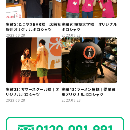
実績5：たこやきBAR様｜店舗制
実績9：短期大学様｜オリジナル
服用オリジナルポロシャツ
ポロシャツ
2023.09.28
2023.09.28
実績21：サマースクール様｜オ
実績43：ラーメン屋様｜従業員
リジナルポロシャツ
用オリジナルポロシャツ
2023.09.28
2023.09.28